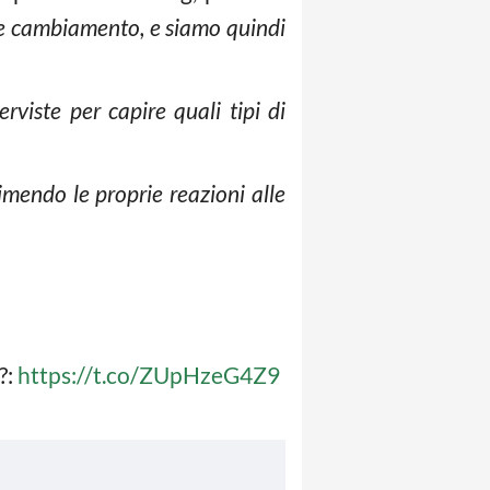
de cambiamento, e siamo quindi
viste per capire quali tipi di
mendo le proprie reazioni alle
?:
https://t.co/ZUpHzeG4Z9