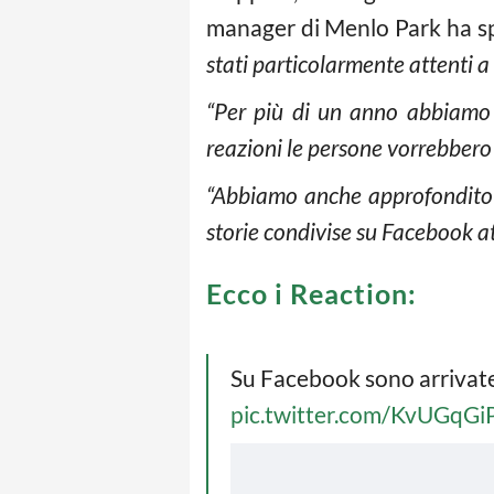
manager di Menlo Park ha s
stati particolarmente attenti a
“Per più di un anno abbiamo c
reazioni le persone vorrebber
“Abbiamo anche approfondito l
storie condivise su Facebook a
Ecco i Reaction:
Su Facebook sono arrivate l
pic.twitter.com/KvUGqGi