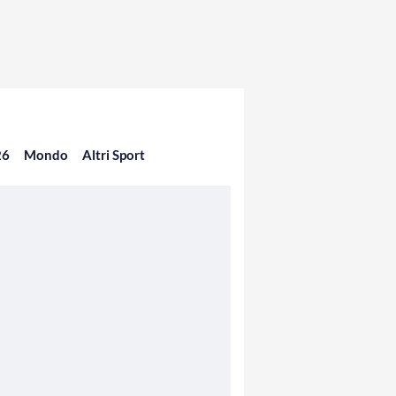
26
Mondo
Altri Sport