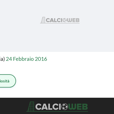
ia)
24 Febbraio 2016
iosità