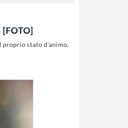
ta [FOTO]
l proprio stato d'animo,