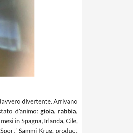
 davvero divertente. Arrivano
 stato d’animo:
gioia, rabbia,
mesi in Spagna, Irlanda, Cile,
o Sport’ Sammi Krug, product