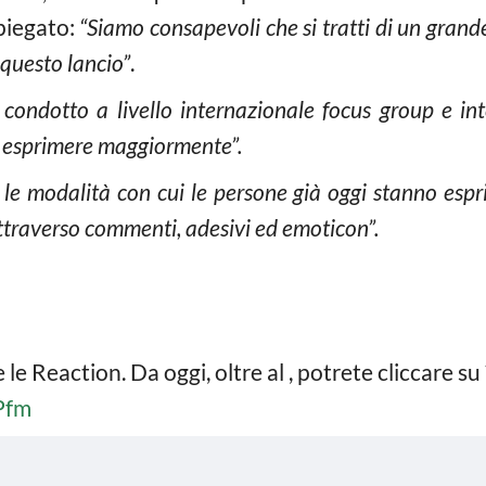
piegato:
“Siamo consapevoli che si tratti di un gran
 questo lancio”
.
ondotto a livello internazionale focus group e inter
o esprimere maggiormente”.
e modalità con cui le persone già oggi stanno espri
ttraverso commenti, adesivi ed emoticon”.
e Reaction. Da oggi, oltre al , potrete cliccare su 
Pfm