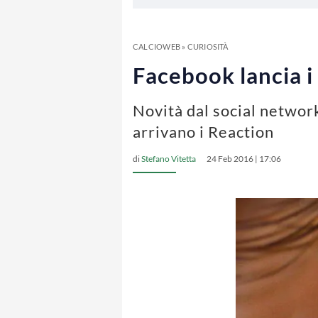
CALCIOWEB
»
CURIOSITÀ
Facebook lancia i 
Novità dal social network
arrivano i Reaction
di
Stefano Vitetta
24 Feb 2016 | 17:06