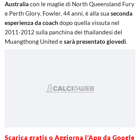
Australia
con le maglie di North Queensland Fury
e Perth Glory. Fowler, 44 anni, è alla sua
seconda
esperienza da coach
dopo quella vissuta nel
2011-2012 sulla panchina dei thailandesi del
Muangthong United e
sarà presentato giovedì
.
Scarica gratis o Aggiorna l’App da Google