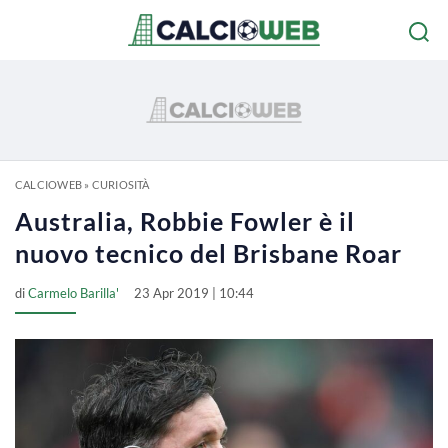
CALCIOWEB
»
CURIOSITÀ
Australia, Robbie Fowler è il
nuovo tecnico del Brisbane Roar
di
Carmelo Barilla'
23 Apr 2019 | 10:44