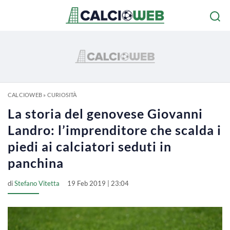
CALCIOWEB
»
CURIOSITÀ
La storia del genovese Giovanni
Landro: l’imprenditore che scalda i
piedi ai calciatori seduti in
panchina
di
Stefano Vitetta
19 Feb 2019 | 23:04