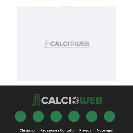
Chi siamo
Redazione e Contatti
Privacy
Note legali