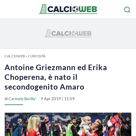
CALCIOWEB
»
CURIOSITÀ
Antoine Griezmann ed Erika
Choperena, è nato il
secondogenito Amaro
di
Carmelo Barilla'
9 Apr 2019 | 11:59