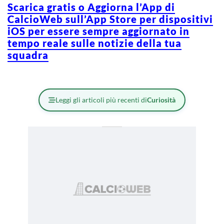
Scarica gratis o Aggiorna l’App di
CalcioWeb sull’App Store per dispositivi
iOS per essere sempre aggiornato in
tempo reale sulle notizie della tua
squadra
Leggi gli articoli più recenti di
Curiosità