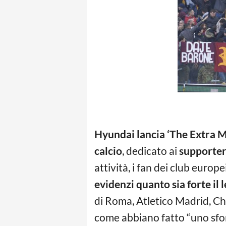
Hyundai lancia ‘The Extra M
calcio
, dedicato ai
supporter
attività, i fan dei club europ
evidenzi quanto sia forte il
di Roma, Atletico Madrid, Che
come abbiano fatto “uno sfor