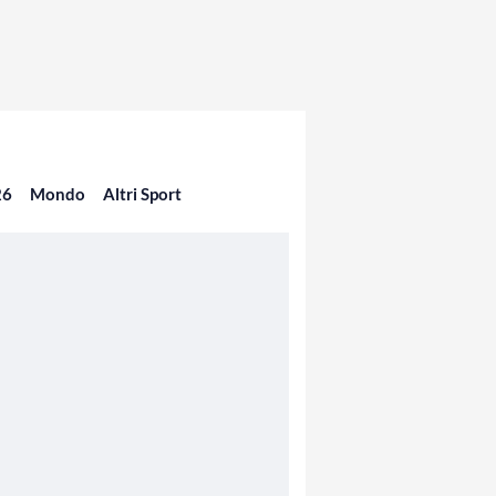
26
Mondo
Altri Sport