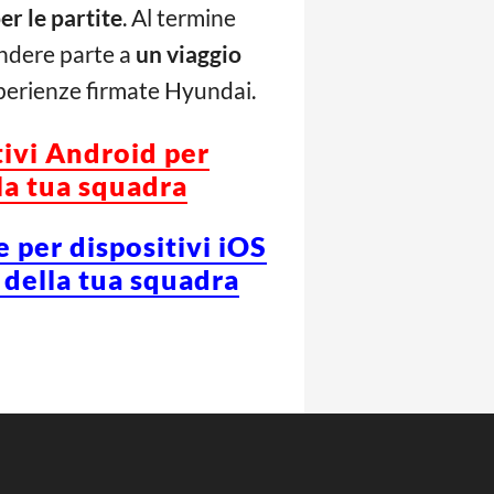
er le partite
. Al termine
endere parte a
un viaggio
esperienze firmate Hyundai.
tivi Android per
la tua squadra
e per dispositivi iOS
 della tua squadra