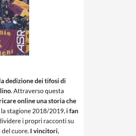
la dedizione dei tifosi di
lino
. Attraverso questa
ricare online una storia che
 la stagione 2018/2019,
i fan
ividere i propri racconti su
a del cuore.
I vincitori
,