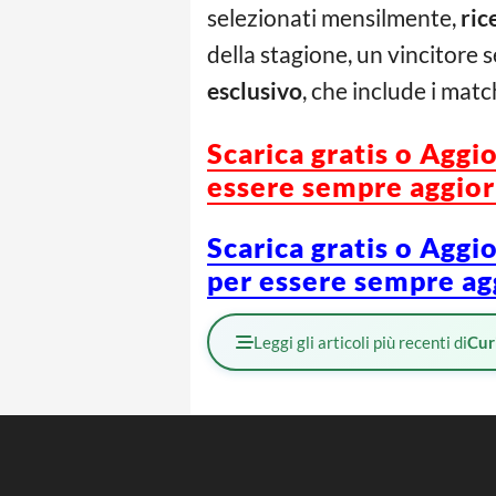
selezionati mensilmente,
ric
della stagione, un vincitore
esclusivo
, che include i mat
Scarica gratis o Aggi
essere sempre aggiorn
Scarica gratis o Aggi
per essere sempre agg
Leggi gli articoli più recenti di
Cur