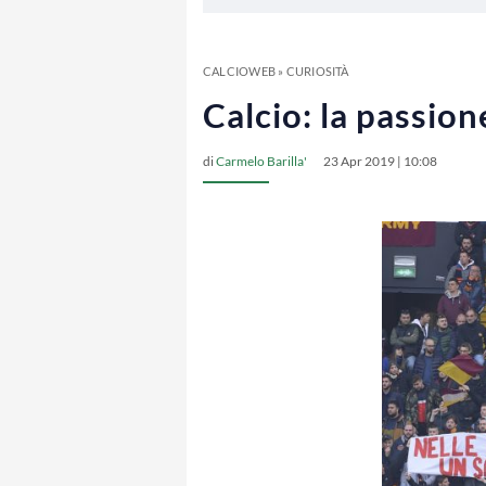
CALCIOWEB
»
CURIOSITÀ
Calcio: la passion
di
Carmelo Barilla'
23 Apr 2019 | 10:08