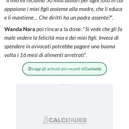
“
Il mio ex reclama 50 mila dollari per ogni foto in cui
appaiono i miei figli assieme alla madre, che li educa
e li mantiene… Che diritti ha un padre assente?
“.
Wanda Nara
poi rincara la dose: “
Si vede che gli fa
male vedere la felicità mia e dei miei figli. Invece di
spendere in avvocati potrebbe pagare una buona
volta i 16 mesi di alimenti arretrati
“.
Leggi gli articoli più recenti di
Curiosità