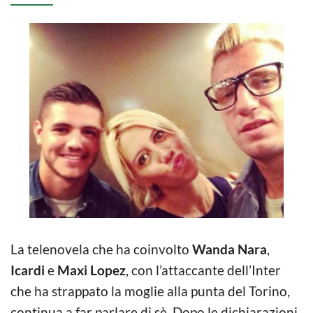
La telenovela che ha coinvolto
Wanda Nara
,
Icardi
e
Maxi Lopez
, con l’attaccante dell’Inter
che ha strappato la moglie alla punta del Torino,
continua a far parlare di sè. Dopo le dichiarazioni