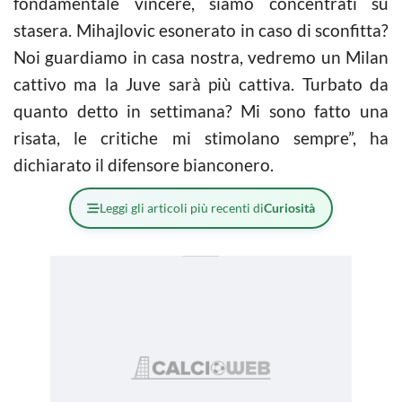
fondamentale vincere, siamo concentrati su
stasera. Mihajlovic esonerato in caso di sconfitta?
Noi guardiamo in casa nostra, vedremo un Milan
cattivo ma la Juve sarà più cattiva. Turbato da
quanto detto in settimana? Mi sono fatto una
risata, le critiche mi stimolano sempre”, ha
dichiarato il difensore bianconero.
Leggi gli articoli più recenti di
Curiosità