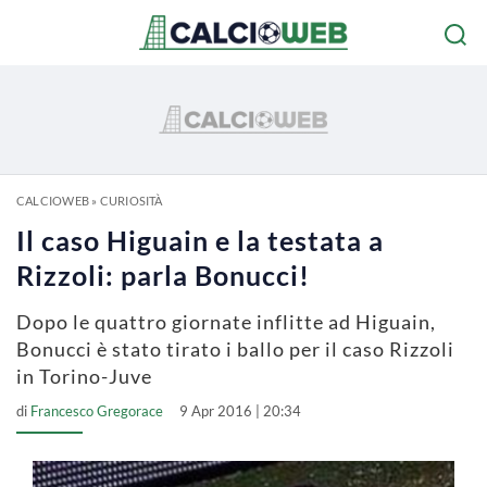
CALCIOWEB
»
CURIOSITÀ
Il caso Higuain e la testata a
Rizzoli: parla Bonucci!
Dopo le quattro giornate inflitte ad Higuain,
Bonucci è stato tirato i ballo per il caso Rizzoli
in Torino-Juve
di
Francesco Gregorace
9 Apr 2016 | 20:34