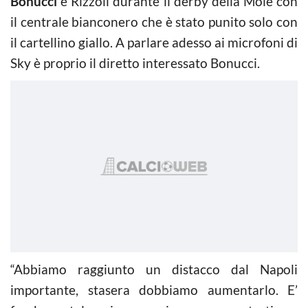
Bonucci
e Rizzoli durante il derby della Mole con
il centrale bianconero che è stato punito solo con
il cartellino giallo. A parlare adesso ai microfoni di
Sky è proprio il diretto interessato Bonucci.
“Abbiamo raggiunto un distacco dal Napoli
importante, stasera dobbiamo aumentarlo. E’