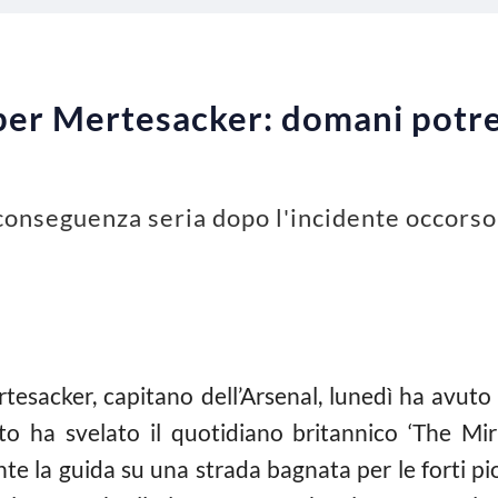
 per Mertesacker: domani potr
onseguenza seria dopo l'incidente occorso 
tesacker, capitano dell’Arsenal, lunedì ha avuto
to ha svelato il quotidiano britannico ‘The Mirro
nte la guida su una strada bagnata per le forti pi