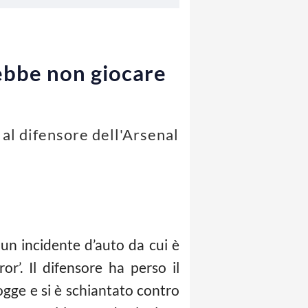
ebbe non giocare
al difensore dell'Arsenal
 un incidente d’auto da cui è
r’. Il difensore ha perso il
ogge e si è schiantato contro