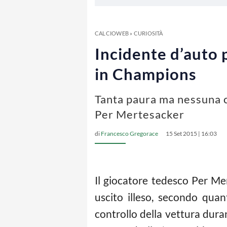
CALCIOWEB
»
CURIOSITÀ
Incidente d’auto
in Champions
Tanta paura ma nessuna c
Per Mertesacker
di
Francesco Gregorace
15 Set 2015 | 16:03
Il giocatore tedesco Per Mer
uscito illeso, secondo quan
controllo della vettura dura