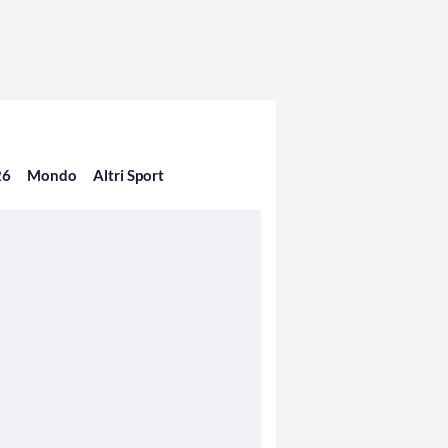
26
Mondo
Altri Sport