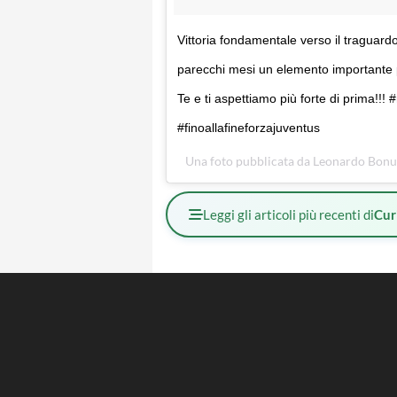
Vittoria fondamentale verso il traguar
parecchi mesi un elemento importante
Te e ti aspettiamo più forte di prima!!
#finoallafineforzajuventus
Una foto pubblicata da Leonardo Bonu
Leggi gli articoli più recenti di
Cur