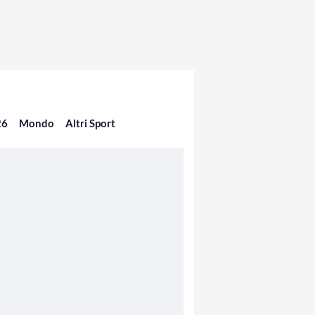
26
Mondo
Altri Sport