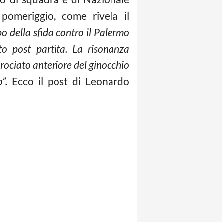
pomeriggio, come rivela il
o della sfida contro il Palermo
o post partita. La risonanza
rociato anteriore del ginocchio
o”.
Ecco il post di Leonardo