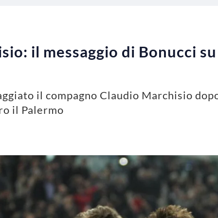
sio: il messaggio di Bonucci s
giato il compagno Claudio Marchisio dopo 
ro il Palermo