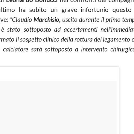
ultimo ha subito un grave infortunio questo 
uve:
“Claudio
Marchisio,
uscito durante il primo temp
 è stato sottoposto ad accertamenti nell’immediat
mato il sospetto clinico della rottura del legamento c
il calciatore sarà sottoposto a intervento chirurgic