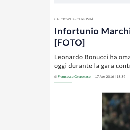
CALCIOWEB
»
CURIOSITÀ
Infortunio Marchi
[FOTO]
Leonardo Bonucci ha omag
oggi durante la gara cont
di
Francesco Gregorace
17 Apr 2016 | 18:39