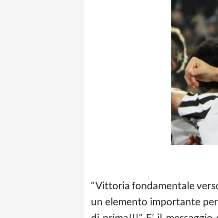
“Vittoria fondamentale verso
un elemento importante per 
di prima!!!” E’ il messaggio