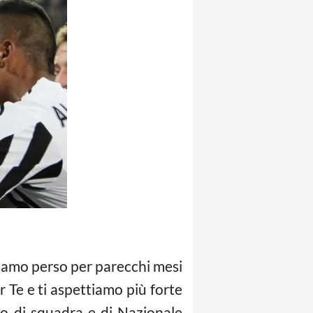
biamo perso per parecchi mesi
Te e ti aspettiamo più forte
o di squadra e di Nazionale