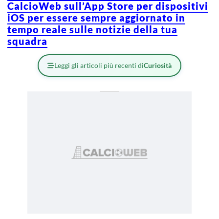
CalcioWeb sull’App Store per dispositivi
iOS per essere sempre aggiornato in
tempo reale sulle notizie della tua
squadra
Leggi gli articoli più recenti di
Curiosità