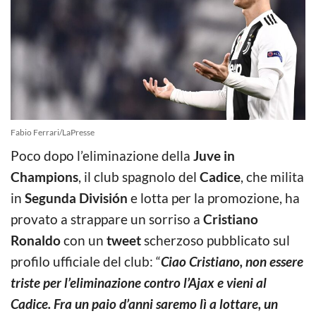
Fabio Ferrari/LaPresse
Poco dopo l’eliminazione della
Juve in
Champions
, il club spagnolo del
Cadice
, che milita
in
Segunda División
e lotta per la promozione, ha
provato a strappare un sorriso a
Cristiano
Ronaldo
con un
tweet
scherzoso pubblicato sul
profilo ufficiale del club: “
Ciao Cristiano, non essere
triste per l’eliminazione contro l’Ajax e vieni al
Cadice. Fra un paio d’anni saremo lì a lottare, un