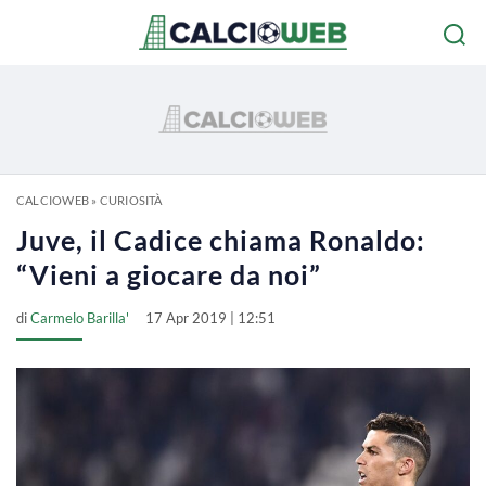
CALCIOWEB
»
CURIOSITÀ
Juve, il Cadice chiama Ronaldo:
“Vieni a giocare da noi”
di
Carmelo Barilla'
17 Apr 2019 | 12:51