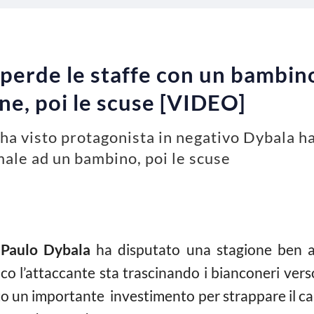
perde le staffe con un bambin
Iene, poi le scuse [VIDEO]
e ha visto protagonista in negativo Dybala ha
male ad un bambino, poi le scuse
 Paulo Dybala
ha disputato una stagione ben al
o l’attaccante sta trascinando i bianconeri verso 
o un importante investimento per strappare il cal