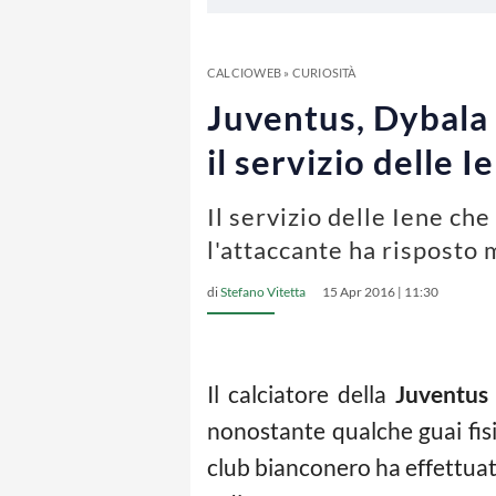
CALCIOWEB
»
CURIOSITÀ
Juventus, Dybala 
il servizio delle 
Il servizio delle Iene ch
l'attaccante ha risposto 
di
Stefano Vitetta
15 Apr 2016 | 11:30
Il calciatore della
Juventus
nonostante qualche guai fisic
club bianconero ha effettuat