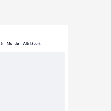
26
Mondo
Altri Sport