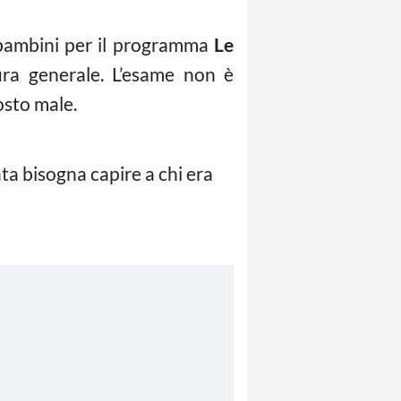
i bambini per il programma
Le
ura generale. L’esame non è
osto male.
a bisogna capire a chi era