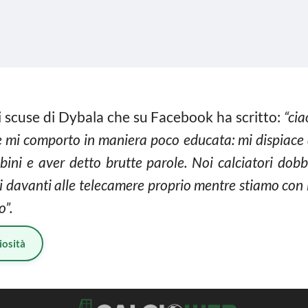
di scuse di Dybala che su Facebook ha scritto:
“cia
mi comporto in maniera poco educata: mi dispiace 
ini e aver detto brutte parole. Noi calciatori dob
avanti alle telecamere proprio mentre stiamo con lo
o”.
iosità