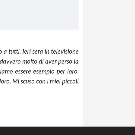
o a tutti. Ieri sera in televisione
davvero molto di aver perso la
biamo essere esempio per loro,
ro. Mi scuso con i miei piccoli