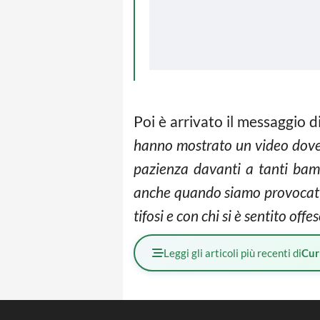
Poi è arrivato il messaggio 
hanno mostrato un video dove 
pazienza davanti a tanti bamb
anche quando siamo provocati d
tifosi e con chi si è sentito offes
Leggi gli articoli più recenti di
Cur