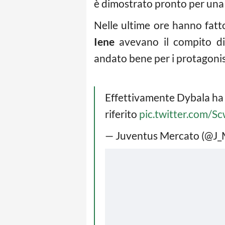
è dimostrato pronto per una
Nelle ultime ore hanno fatt
Iene
avevano il compito di 
andato bene per i protagonist
Effettivamente Dybala ha d
riferito
pic.twitter.com/
— Juventus Mercato (@J_