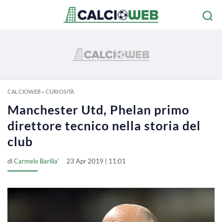
CALCIOWEB
»
CURIOSITÀ
Manchester Utd, Phelan primo
direttore tecnico nella storia del
club
di
Carmelo Barilla'
23 Apr 2019 | 11:01