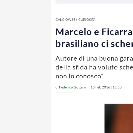
CALCIOWEB
»
CURIOSITÀ
Marcelo e Ficarra,
brasiliano ci sche
Autore di una buona gara 
della sfida ha voluto sch
non lo conosco"
di
Federico Gottero
18 Feb 2016 | 12:58