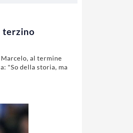
l terzino
, Marcelo, al termine
a: "So della storia, ma