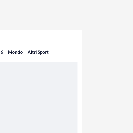
26
Mondo
Altri Sport