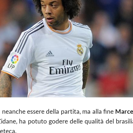
neanche essere della partita, ma alla fine
Marce
idane, ha potuto godere delle qualità del brasi
neteca.