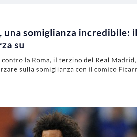
 una somiglianza incredibile: i
rza su
contro la Roma, il terzino del Real Madrid
erzare sulla somiglianza con il comico Ficarr