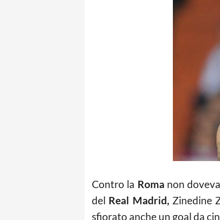
Contro la
Roma
non doveva 
del
Real Madrid,
Zinedine Z
sfiorato anche un goal da ci