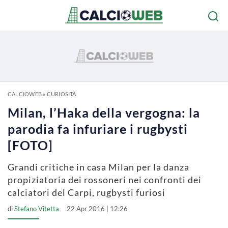
CALCIOWEB
»
CURIOSITÀ
Milan, l’Haka della vergogna: la
parodia fa infuriare i rugbysti
[FOTO]
Grandi critiche in casa Milan per la danza
propiziatoria dei rossoneri nei confronti dei
calciatori del Carpi, rugbysti furiosi
di
Stefano Vitetta
22 Apr 2016 | 12:26