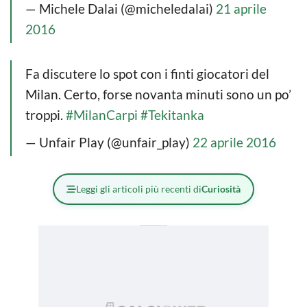
— Michele Dalai (@micheledalai)
21 aprile
2016
Fa discutere lo spot con i finti giocatori del
Milan. Certo, forse novanta minuti sono un po’
troppi.
#MilanCarpi
#Tekitanka
— Unfair Play (@unfair_play)
22 aprile 2016
Leggi gli articoli più recenti di
Curiosità