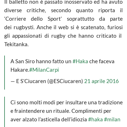
Il balletto non è passato inosservato ed ha avuto
diverse critiche, secondo quanto riporta il
‘Corriere dello Sport’ soprattutto da parte
dei rugbysti. Anche il web si è scatenato, furiosi
gli appassionati di rugby che hanno criticato il
Tekitanka.
A San Siro hanno fatto un
#Haka
che faceva
Hakare.
#MilanCarpi
— E S’Ciucaren (@ESCiucaren)
21 aprile 2016
Ci sono molti modi per insultare una tradizione
e fraintendere un rituale. Complimenti per
aver alzato l’asticella dell’idiozia
#haka
#milan