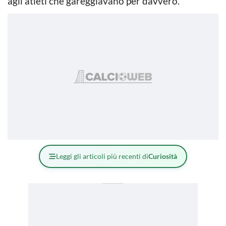
agli atleti che gareggiavano per davvero.
Leggi gli articoli più recenti di
Curiosità