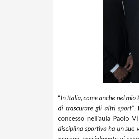
“
In Italia, come anche nel mio 
di trascurare gli altri sport
”.
concesso nell’aula Paolo VI 
disciplina sportiva ha un suo v
persone, specialmente ai ragazz