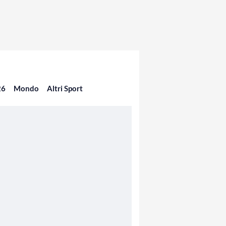
26
Mondo
Altri Sport