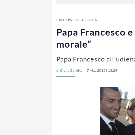
CALCIOWEB
»
CURIOSITÀ
Papa Francesco e l
morale”
Papa Francesco all'udienza
di
Giulia Galletta
7 Mag 2015 | 13:24