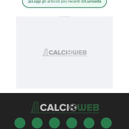
Leggi gli articoli più recenti di
Curiosità