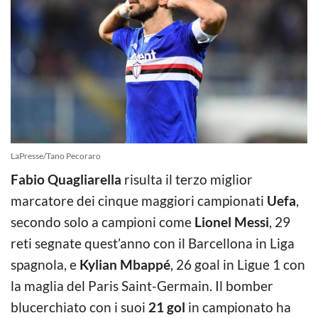
LaPresse/Tano Pecoraro
Fabio Quagliarella
risulta il terzo miglior
marcatore dei cinque maggiori campionati
Uefa
,
secondo solo a campioni come
Lionel Messi
, 29
reti segnate quest’anno con il Barcellona in Liga
spagnola, e
Kylian Mbappé
, 26 goal in Ligue 1 con
la maglia del Paris Saint-Germain. Il bomber
blucerchiato con i suoi
21 gol
in campionato ha