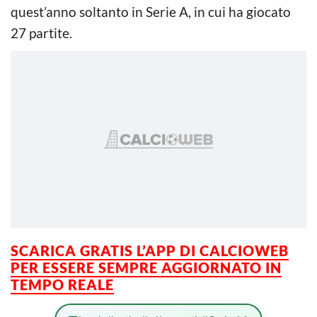
quest’anno soltanto in Serie A, in cui ha giocato
27 partite.
SCARICA GRATIS L’APP DI CALCIOWEB
PER ESSERE SEMPRE AGGIORNATO IN
TEMPO REALE