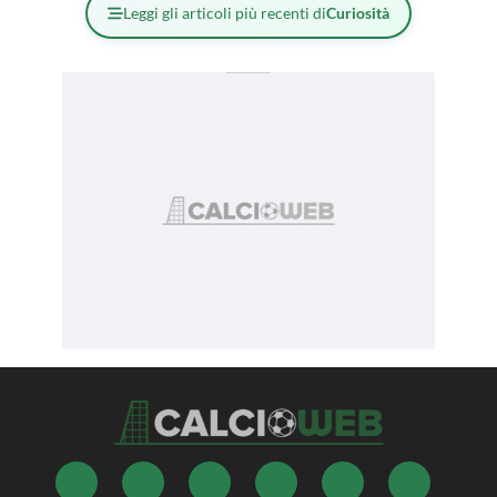
Leggi gli articoli più recenti di
Curiosità