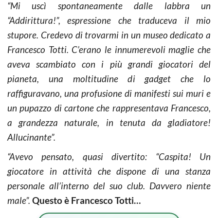
“Mi uscì spontaneamente dalle labbra un
“Addirittura!”, espressione che traduceva il mio
stupore. Credevo di trovarmi in un museo dedicato a
Francesco Totti.
C’erano le innumerevoli maglie che
aveva scambiato con i più grandi giocatori del
pianeta, una moltitudine di gadget che lo
raffiguravano, una profusione di manifesti sui muri e
un pupazzo di cartone che rappresentava Francesco,
a grandezza naturale, in tenuta da gladiatore!
Allucinante”.
“Avevo pensato, quasi divertito: “Caspita! Un
giocatore in attività che dispone di una stanza
personale all’interno del suo club. Davvero niente
male”.
Questo è Francesco Totti…