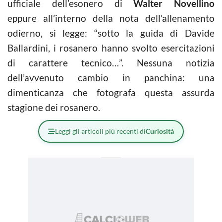
ufficiale dell’esonero di
Walter Novellino
eppure all’interno della nota dell’allenamento
odierno, si legge: “sotto la guida di Davide
Ballardini, i rosanero hanno svolto esercitazioni
di carattere tecnico…”. Nessuna notizia
dell’avvenuto cambio in panchina: una
dimenticanza che fotografa questa assurda
stagione dei rosanero.
Leggi gli articoli più recenti di
Curiosità