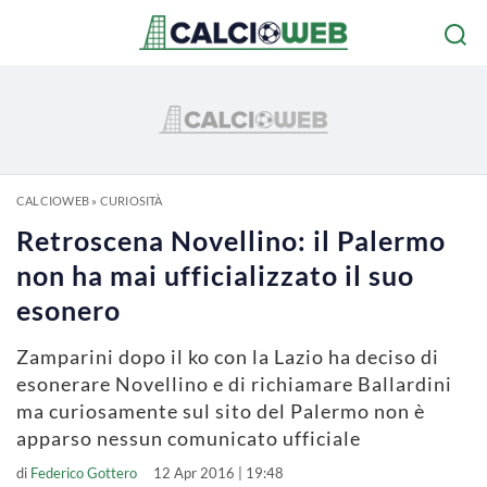
CALCIOWEB
»
CURIOSITÀ
Retroscena Novellino: il Palermo
non ha mai ufficializzato il suo
esonero
Zamparini dopo il ko con la Lazio ha deciso di
esonerare Novellino e di richiamare Ballardini
ma curiosamente sul sito del Palermo non è
apparso nessun comunicato ufficiale
di
Federico Gottero
12 Apr 2016 | 19:48