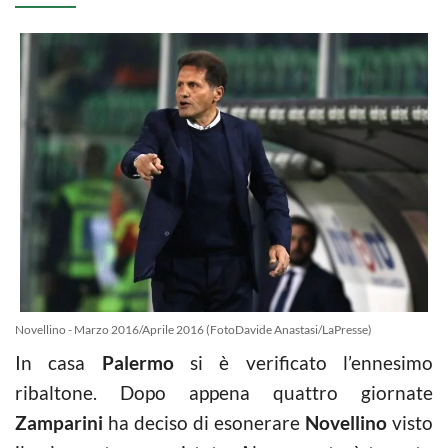
Novellino - Marzo 2016/Aprile 2016 (FotoDavide Anastasi/LaPresse)
In casa
Palermo
si è verificato l’ennesimo
ribaltone. Dopo appena quattro giornate
Zamparini
ha deciso di esonerare
Novellino
visto