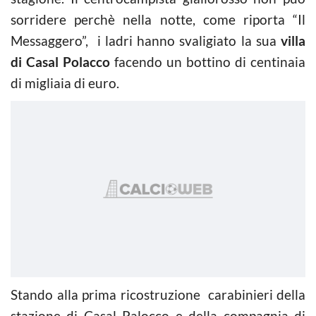
sorridere perchè nella notte, come riporta “Il
Messaggero”, i ladri hanno svaligiato la sua
villa
di Casal Polacco
facendo un bottino di centinaia
di migliaia di euro.
Stando alla prima ricostruzione carabinieri della
stazione di Casal Palocco e della compagnia di