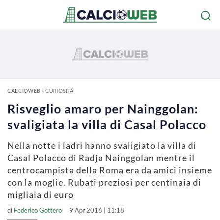
CALCIOWEB
»
CURIOSITÀ
Risveglio amaro per Nainggolan:
svaligiata la villa di Casal Polacco
Nella notte i ladri hanno svaligiato la villa di
Casal Polacco di Radja Nainggolan mentre il
centrocampista della Roma era da amici insieme
con la moglie. Rubati preziosi per centinaia di
migliaia di euro
di
Federico Gottero
9 Apr 2016 | 11:18