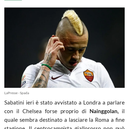
LaPresse - Spada
Sabatini ieri è stato avvistato a Londra a parlare
con il Chelsea forse proprio di
Nainggolan,
il
quale sembra destinato a lasciare la Roma a fine
stagione. Il centrocampista giallorosso non può