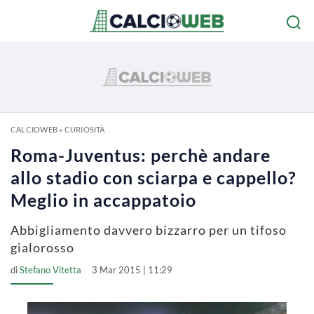
CALCIOWEB
»
CURIOSITÀ
Roma-Juventus: perchè andare
allo stadio con sciarpa e cappello?
Meglio in accappatoio
Abbigliamento davvero bizzarro per un tifoso
gialorosso
di
Stefano Vitetta
3 Mar 2015 | 11:29