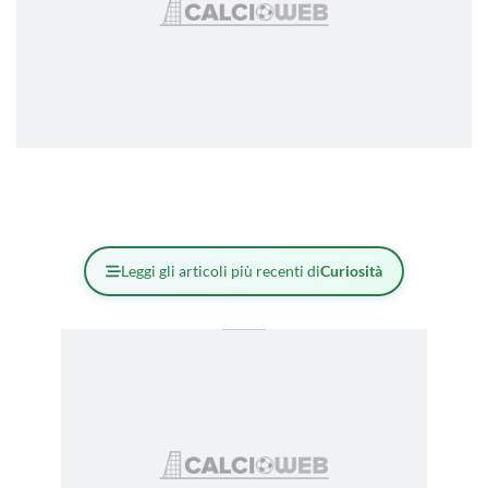
Leggi gli articoli più recenti di
Curiosità