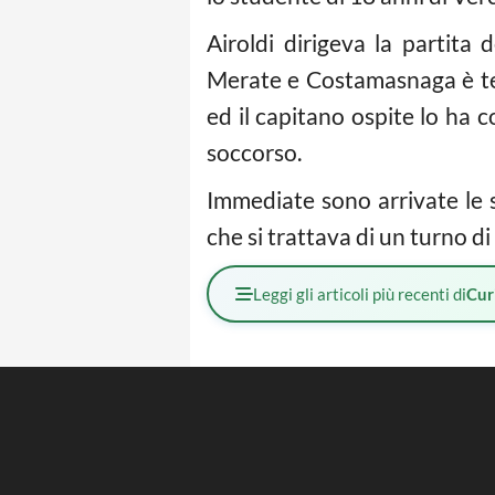
Airoldi dirigeva la partit
Merate e Costamasnaga è ter
ed il capitano ospite lo ha co
soccorso.
Immediate sono arrivate le s
che si trattava di un turno d
Leggi gli articoli più recenti di
Cur