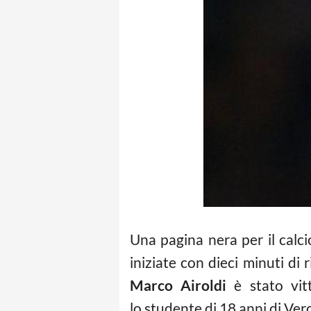
Una pagina nera per il calc
iniziate con dieci minuti di 
Marco Airoldi
è stato vitt
lo studente di 18 anni di Ve