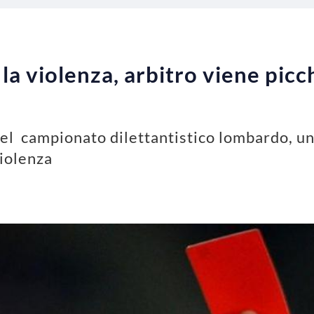
la violenza, arbitro viene pic
el campionato dilettantistico lombardo, un 
violenza