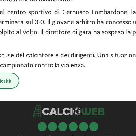
a del centro sportivo di Cernusco Lombardone, l
minata sul 3-0. Il giovane arbitro ha concesso un
lpito al volto. Il direttore di gara ha sospeso la 
cuse del calciatore e dei dirigenti. Una situazi
i campionato contro la violenza.
iosità