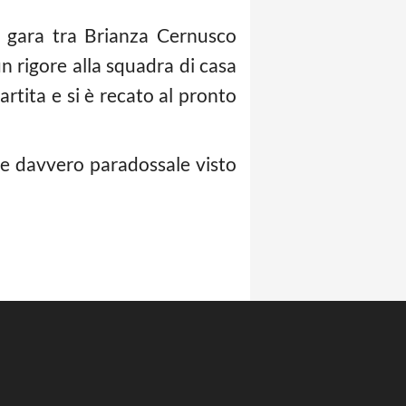
a gara tra Brianza Cernusco
 rigore alla squadra di casa
partita e si è recato al pronto
one davvero paradossale visto