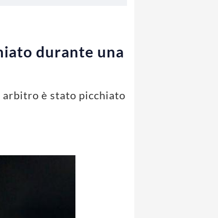
chiato durante una
arbitro è stato picchiato