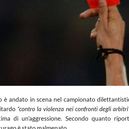
io è andato in scena nel campionato dilettantisti
ritardo
“contro la violenza nei confronti degli arbitri
ima di un’aggressione. Secondo quanto riport
rcurago è stato malmenato.