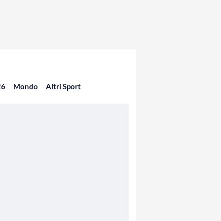
26
Mondo
Altri Sport