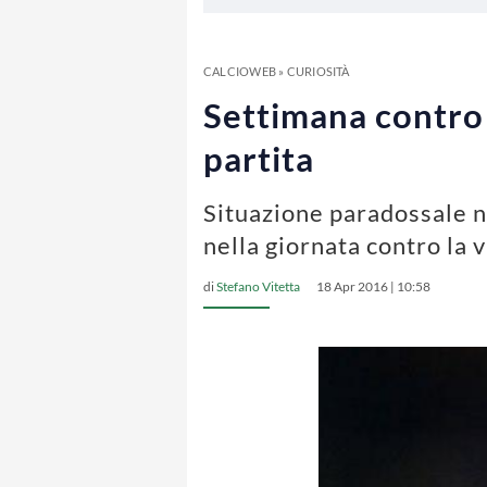
CALCIOWEB
»
CURIOSITÀ
Settimana contro 
partita
Situazione paradossale n
nella giornata contro la 
di
Stefano Vitetta
18 Apr 2016 | 10:58