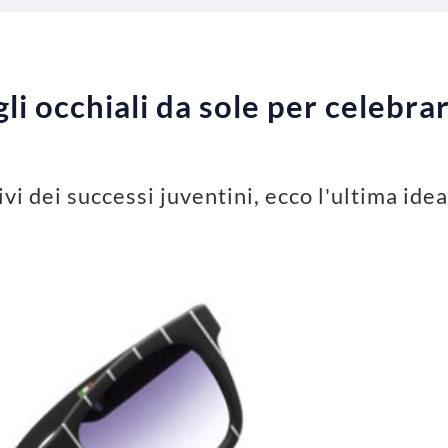
li occhiali da sole per celebrar
ivi dei successi juventini, ecco l'ultima id