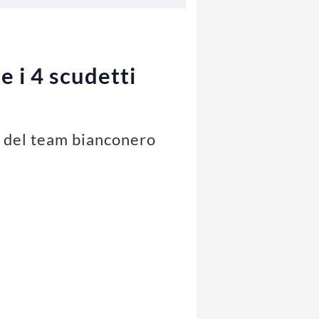
e i 4 scudetti
ea del team bianconero