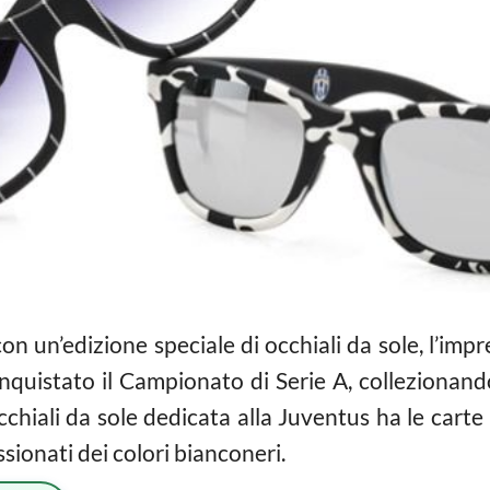
on un’edizione speciale di occhiali da sole, l’im
quistato il Campionato di Serie A, collezionando
occhiali da sole dedicata alla Juventus ha le cart
ssionati dei colori bianconeri.