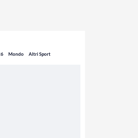
26
Mondo
Altri Sport