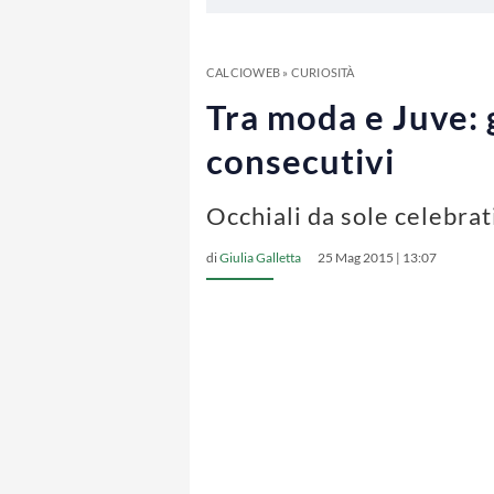
CALCIOWEB
»
CURIOSITÀ
Tra moda e Juve: g
consecutivi
Occhiali da sole celebrat
di
Giulia Galletta
25 Mag 2015 | 13:07