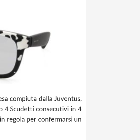
presa compiuta dalla Juventus,
 4 Scudetti consecutivi in 4
e in regola per confermarsi un