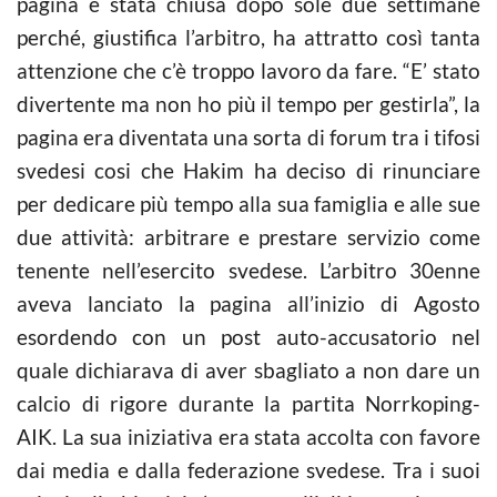
pagina è stata chiusa dopo sole due settimane
perché, giustifica l’arbitro, ha attratto così tanta
attenzione che c’è troppo lavoro da fare. “E’ stato
divertente ma non ho più il tempo per gestirla”, la
pagina era diventata una sorta di forum tra i tifosi
svedesi cosi che Hakim ha deciso di rinunciare
per dedicare più tempo alla sua famiglia e alle sue
due attività: arbitrare e prestare servizio come
tenente nell’esercito svedese. L’arbitro 30enne
aveva lanciato la pagina all’inizio di Agosto
esordendo con un post auto-accusatorio nel
quale dichiarava di aver sbagliato a non dare un
calcio di rigore durante la partita Norrkoping-
AIK. La sua iniziativa era stata accolta con favore
dai media e dalla federazione svedese. Tra i suoi