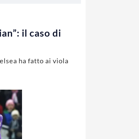
n”: il caso di
elsea ha fatto ai viola