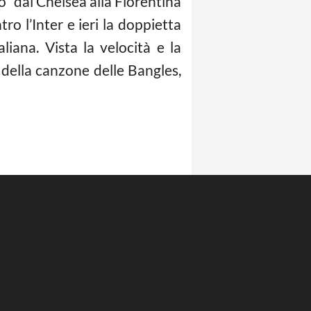
” dal Chelsea alla Fiorentina
ro l’Inter e ieri la doppietta
liana. Vista la velocità e la
della canzone delle Bangles,