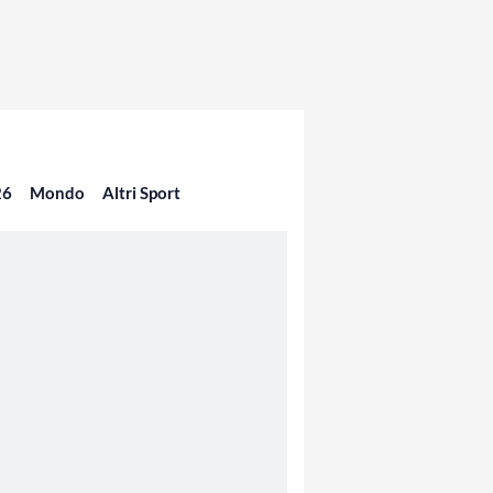
26
Mondo
Altri Sport