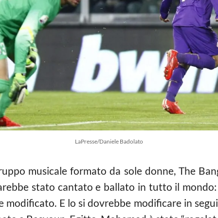
LaPresse/Daniele Badolato
ruppo musicale formato da sole donne, The Bangl
rebbe stato cantato e ballato in tutto il mondo: 
 modificato. E lo si dovrebbe modificare in seguit