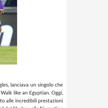
es, lanciava un singolo che
Walk like an Egyptian. Oggi,
o alle incredibili prestazioni