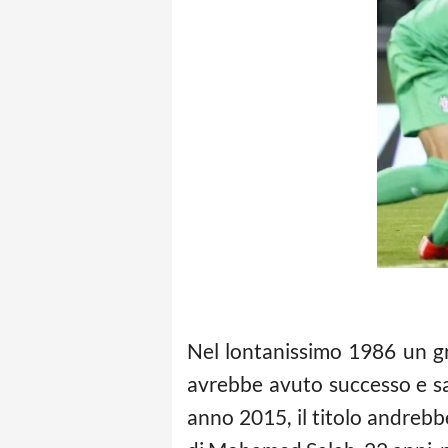
Nel lontanissimo 1986 un g
avrebbe avuto successo e sa
anno 2015, il titolo andrebbe