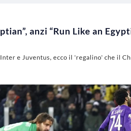
tian”, anzi “Run Like an Egyptia
nter e Juventus, ecco il 'regalino' che il Ch