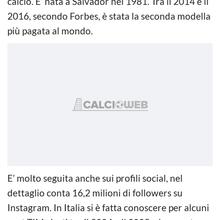
calcio. E’ nata a Salvador nel 1981. Tra il 2014 e il
2016, secondo Forbes, è stata la seconda modella
più pagata al mondo.
E’ molto seguita anche sui profili social, nel
dettaglio conta 16,2 milioni di followers su
Instagram. In Italia si è fatta conoscere per alcuni