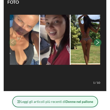
FOTO
1
/
10
Leggi gli articoli più recenti di
Donne nel pallone