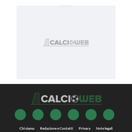
Chi siamo
Redazione e Contatti
Privacy
Note legali