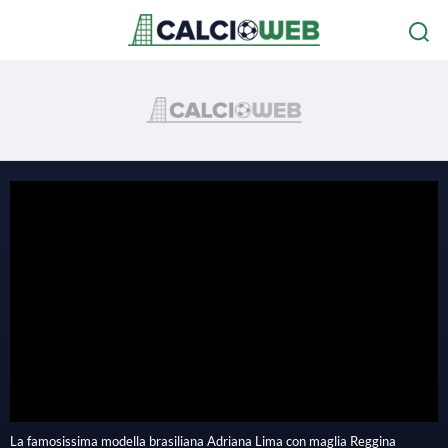
P
l
La famosissima modella brasiliana Adriana Lima con maglia Reggina