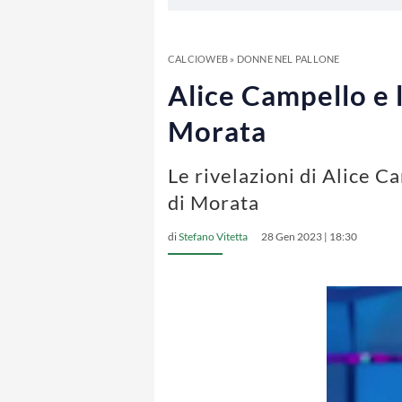
CALCIOWEB
»
DONNE NEL PALLONE
Alice Campello e 
Morata
Le rivelazioni di Alice C
di Morata
di
Stefano Vitetta
28 Gen 2023 | 18:30