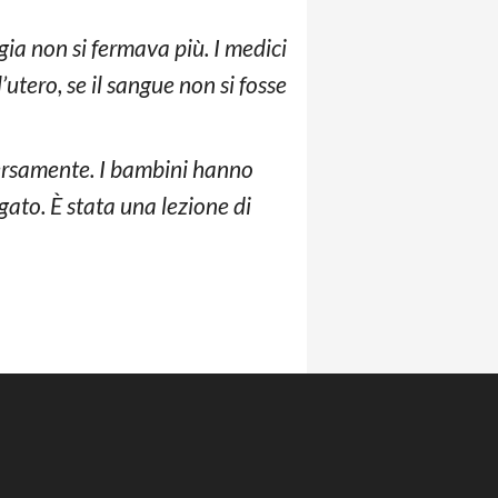
gia non si fermava più. I medici
’utero, se il sangue non si fosse
iversamente. I bambini hanno
gato. È stata una lezione di