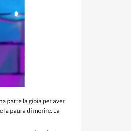
a parte la gioia per aver
 e la paura di morire. La