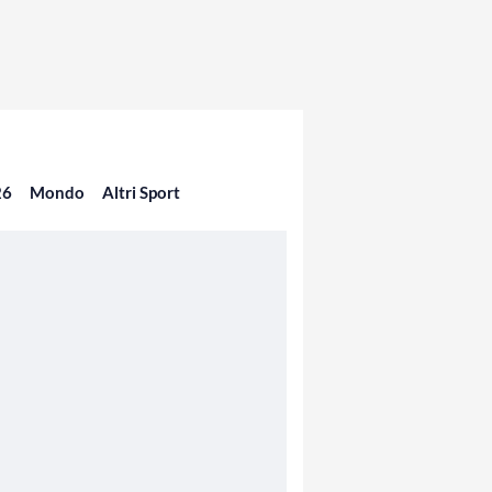
26
Mondo
Altri Sport