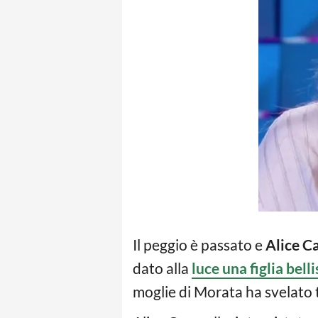
Il peggio è passato e
Alice C
dato alla
luce una figlia bell
moglie di Morata ha svelato tu