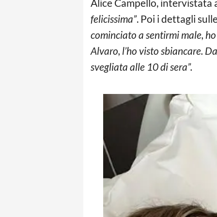
Alice Campello, intervistata 
felicissima”
. Poi i dettagli sul
cominciato a sentirmi male, ho
Alvaro, l’ho visto sbiancare. D
svegliata alle 10 di sera”.