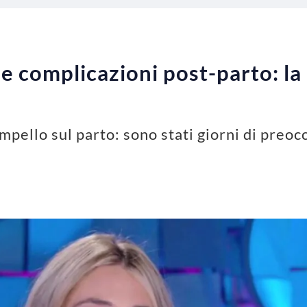
le complicazioni post-parto: la
ampello sul parto: sono stati giorni di preo