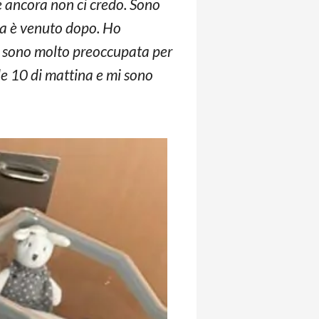
 ancora non ci credo. Sono
ma è venuto dopo. Ho
i sono molto preoccupata per
le 10 di mattina e mi sono