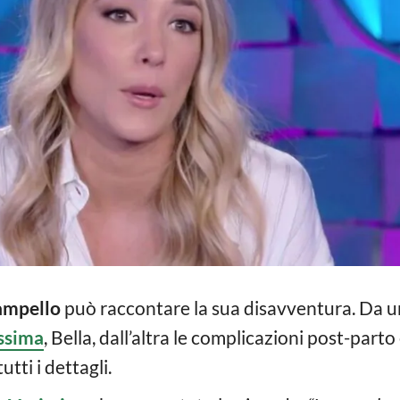
ampello
può raccontare la sua disavventura. Da un
issima
, Bella, dall’altra le complicazioni post-parto
tti i dettagli.