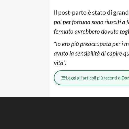
Il post-parto è stato di grand
poi per fortuna sono riusciti a 
fermato avrebbero dovuto togli
“Io ero più preoccupata per i m
avuto la sensibilità di capire 
vita”.
Leggi gli articoli più recenti di
Don