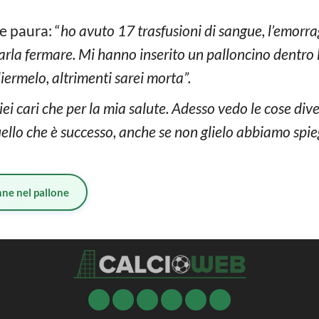
e paura: “
ho avuto 17 trasfusioni di sangue, l’emorra
farla fermare. Mi hanno inserito un palloncino dentro l
ermelo, altrimenti sarei morta”.
iei cari che per la mia salute. Adesso vedo le cose d
quello che è successo, anche se non glielo abbiamo spie
ne nel pallone