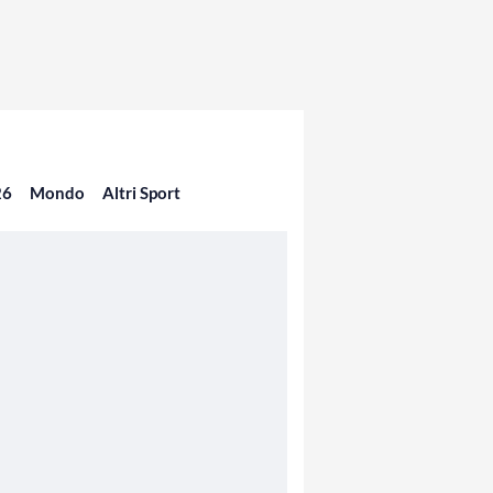
26
Mondo
Altri Sport