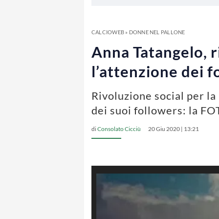
CALCIOWEB
»
DONNE NEL PALLONE
Anna Tatangelo, ri
l’attenzione dei
Rivoluzione social per la 
dei suoi followers: la
di
Consolato Cicciù
20 Giu 2020 | 13:21