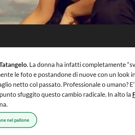
Tatangelo
. La donna ha infatti completamente “svu
nte le foto e postandone di nuove con un look in
aglio netto col passato. Professionale o umano? E’
ppunto sfuggito questo cambio radicale. In alto la
na.
ne nel pallone