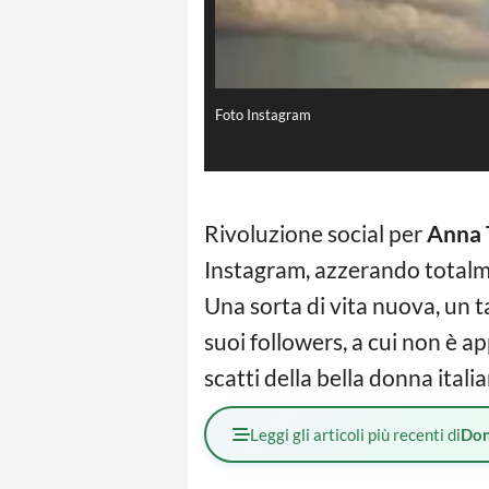
Foto Instagram
Rivoluzione social per
Anna 
Instagram, azzerando totalme
Una sorta di vita nuova, un t
suoi followers, a cui non è a
scatti della bella donna italia
Leggi gli articoli più recenti di
Don