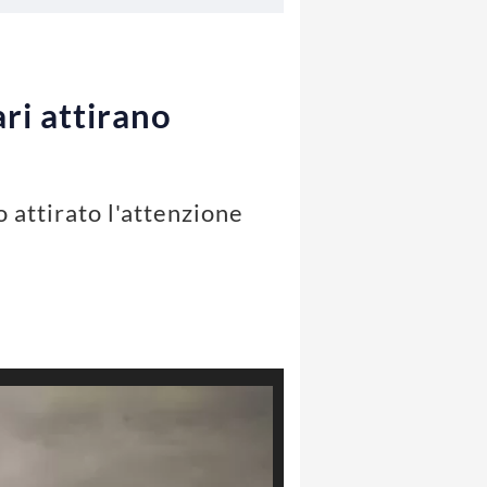
ri attirano
o attirato l'attenzione