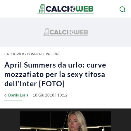
CALCIOWEB
»
DONNE NEL PALLONE
April Summers da urlo: curve
mozzafiato per la sexy tifosa
dell’Inter [FOTO]
di
Danilo Loria
18 Giu 2018 | 13:12