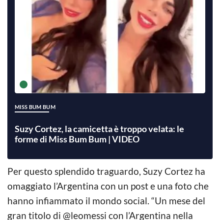
MISS BUM BUM
Suzy Cortez, la camicetta è troppo velata: le
forme di Miss Bum Bum | VIDEO
Per questo splendido traguardo, Suzy Cortez ha
omaggiato l’Argentina con un post e una foto che
hanno infiammato il mondo social. “Un mese del
gran titolo di @leomessi con l’Argentina nella