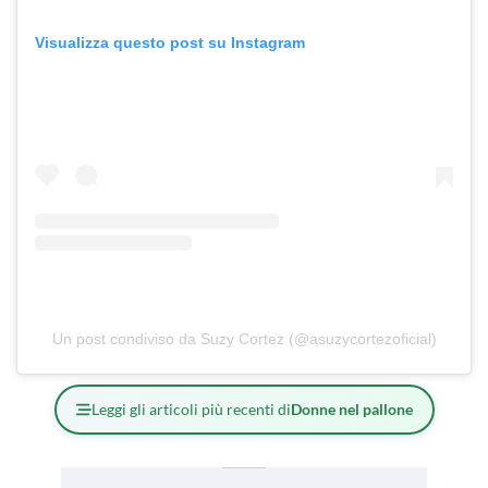
Visualizza questo post su Instagram
Un post condiviso da Suzy Cortez (@asuzycortezoficial)
Leggi gli articoli più recenti di
Donne nel pallone