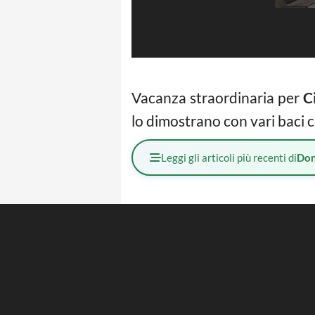
Vacanza straordinaria per
C
lo dimostrano con vari baci c
Leggi gli articoli più recenti di
Don