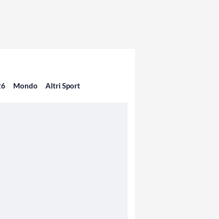
26
Mondo
Altri Sport