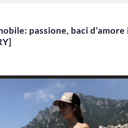
mobile: passione, baci d’amore
RY]