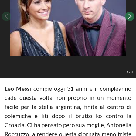
1
/
4
Leo Messi
compie oggi 31 anni e il compleanno
cade questa volta non proprio in un momento
facile per la stella argentina, finita al centro di
polemiche e liti dopo il brutto ko contro la
Croazia. Ci ha pensato però sua moglie, Antonella
Roccuzzo, a rendere questa giornata meno triste