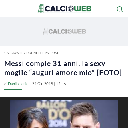
CALCIOWEB
»
DONNE NEL PALLONE
Messi compie 31 anni, la sexy
moglie “auguri amore mio” [FOTO]
di
Danilo Loria
24 Giu 2018 | 12:46