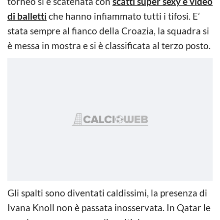
torneo si è scatenata con
scatti super sexy e video
di balletti
che hanno infiammato tutti i tifosi. E’
stata sempre al fianco della Croazia, la squadra si
è messa in mostra e si è classificata al terzo posto.
Gli spalti sono diventati caldissimi, la presenza di
Ivana Knoll non è passata inosservata. In Qatar le