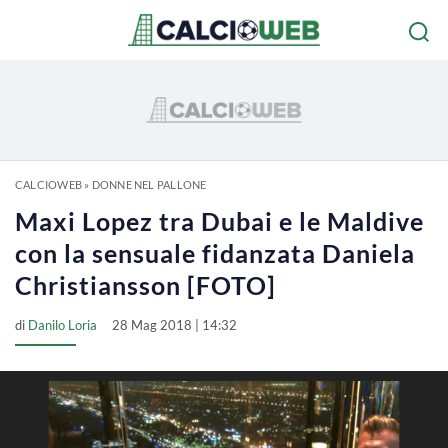
CALCIOWEB
»
DONNE NEL PALLONE
Maxi Lopez tra Dubai e le Maldive
con la sensuale fidanzata Daniela
Christiansson [FOTO]
di
Danilo Loria
28 Mag 2018 | 14:32