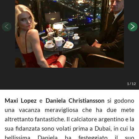
1
/
12
Maxi Lopez
e
Daniela Christiansson
si godono
una vacanza meravigliosa che ha due mete
altrettanto fantastiche. Il calciatore argentino e la
sua fidanzata sono volati prima a Dubai, in cui la
bellissima Daniela ha festeggiato il suo