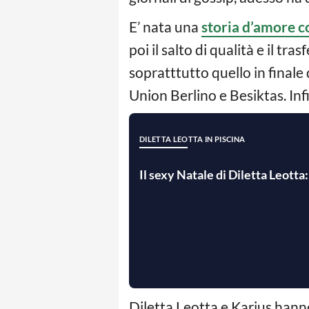
E’ nata una
storia d’amore c
poi il salto di qualità e il t
sopratttutto quello in finale
Union Berlino e Besiktas. Inf
DILETTA LEOTTA IN PISCINA
Il sexy Natale di Diletta Leotta
Diletta Leotta e Karius hanno