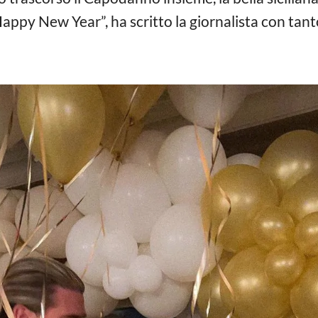
appy New Year”, ha scritto la giornalista con tant