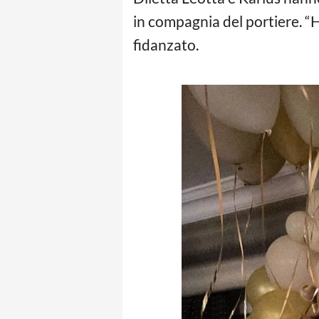
in compagnia del portiere. “H
fidanzato.