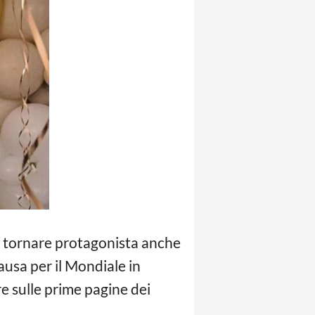
a a tornare protagonista anche
pausa per il Mondiale in
pre sulle prime pagine dei