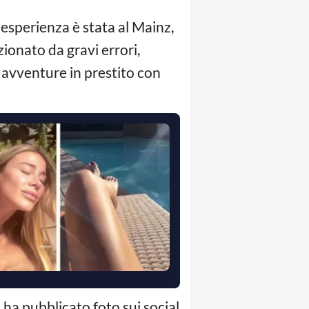
a esperienza è stata al Mainz,
izionato da gravi errori,
 avventure in prestito con
 ha pubblicato foto sui social