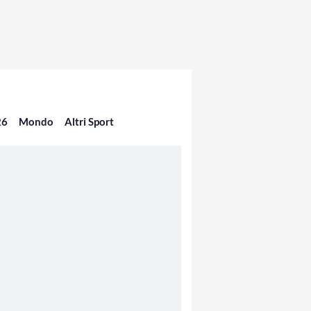
26
Mondo
Altri Sport