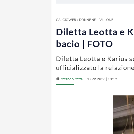
CALCIOWEB
»
DONNE NEL PALLONE
Diletta Leotta e K
bacio | FOTO
Diletta Leotta e Karius s
ufficializzato la relazio
di
Stefano Vitetta
1 Gen 2023 | 18:19