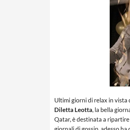
Ultimi giorni di relax in vis
Diletta Leotta
, la bella gior
Qatar, è destinata a ripartire
giornali di gossip, adesso ha 