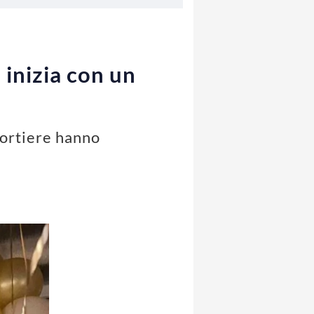
 inizia con un
 portiere hanno