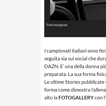
Foto Instagram
I campionati italiani sono fe
seguita sia sui social che du
DAZN. E’ una della donna più
preparata. La sua forma fisic
Le ultime Stories pubblicate 
forma come dimostra l’allenam
alto la
FOTOGALLERY
con l