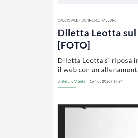
CALCIOWEB
»
DONNE NEL PALLONE
Diletta Leotta sul
[FOTO]
Diletta Leotta si riposa i
il web con un allenament
di
Stefano Vitetta
16 Nov 2020 | 17:24