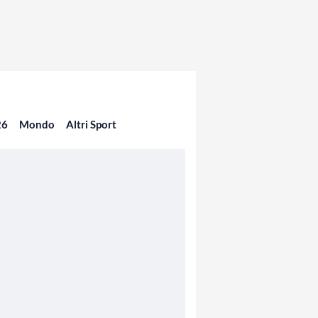
26
Mondo
Altri Sport