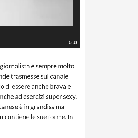
Foto Instagram
1
/
13
 giornalista è sempre molto
sfide trasmesse sul canale
to di essere anche brava e
nche ad esercizi super sexy.
atanese è in grandissima
n contiene le sue forme. In