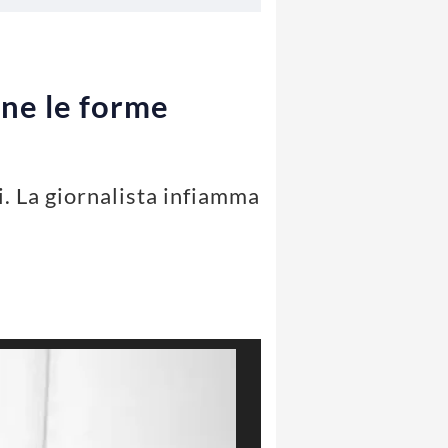
ene le forme
ni. La giornalista infiamma