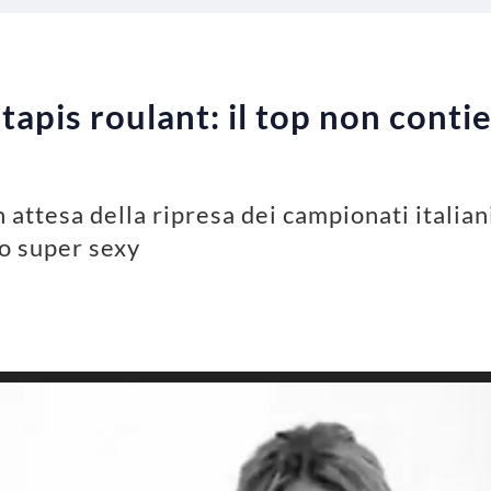
 tapis roulant: il top non conti
n attesa della ripresa dei campionati italia
o super sexy