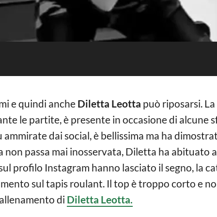
rmi e quindi anche
Diletta Leotta
può riposarsi. La
rante le partite, è presente in occasione di alcune 
 ammirate dai social, è bellissima ma ha dimostra
a non passa mai inosservata, Diletta ha abituato a
sul profilo Instagram hanno lasciato il segno, la c
ento sul tapis roulant. Il top è troppo corto e no
’allenamento di
Diletta Leotta.