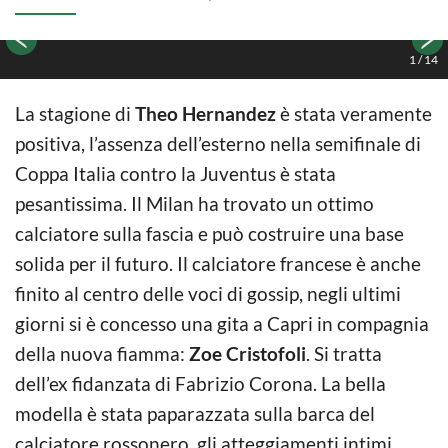
1
/
14
La stagione di
Theo Hernandez
è stata veramente
positiva, l’assenza dell’esterno nella semifinale di
Coppa Italia contro la Juventus è stata
pesantissima. Il Milan ha trovato un ottimo
calciatore sulla fascia e può costruire una base
solida per il futuro. Il calciatore francese è anche
finito al centro delle voci di gossip, negli ultimi
giorni si è concesso una gita a Capri in compagnia
della nuova fiamma:
Zoe Cristofoli
. Si tratta
dell’ex fidanzata di Fabrizio Corona. La bella
modella è stata paparazzata sulla barca del
calciatore rossonero, gli atteggiamenti intimi