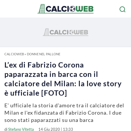
CALCIOWEB
»
DONNE NEL PALLONE
L’ex di Fabrizio Corona
paparazzata in barca con il
calciatore del Milan: la love story
è ufficiale [FOTO]
E' ufficiale la storia d'amore tra il calciatore del
Milan e l'ex fidanzata di Fabrizio Corona. I due
sono stati paparazzati su una barca
di
Stefano Vitetta
14 Giu 2020 | 13:33