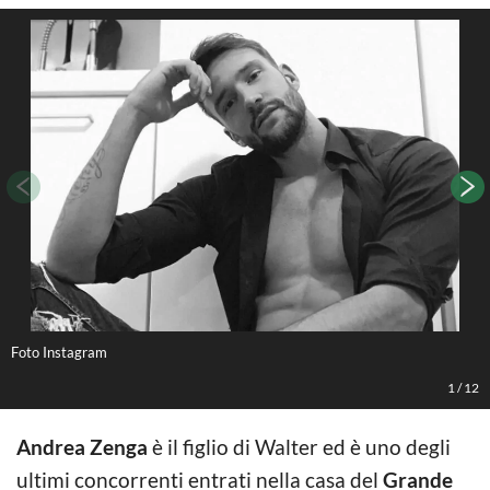
Foto Instagram
F
1
/
12
Andrea Zenga
è il figlio di Walter ed è uno degli
ultimi concorrenti entrati nella casa del
Grande