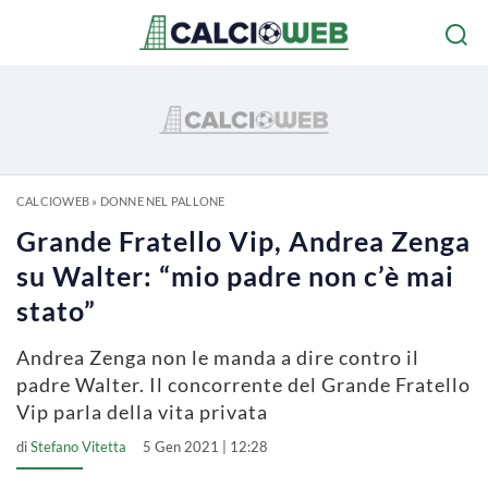
CALCIOWEB
»
DONNE NEL PALLONE
Grande Fratello Vip, Andrea Zenga
su Walter: “mio padre non c’è mai
stato”
Andrea Zenga non le manda a dire contro il
padre Walter. Il concorrente del Grande Fratello
Vip parla della vita privata
di
Stefano Vitetta
5 Gen 2021 | 12:28