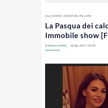
CALCIOWEB
»
DONNE NEL PALLONE
La Pasqua dei cal
Immobile show [
di
Stefano Vitetta
16 Apr 2017 | 23:39