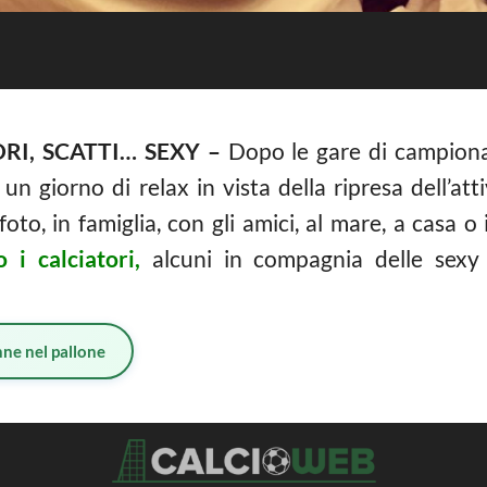
RI, SCATTI… SEXY –
Dopo le gare di campion
, un giorno di relax in vista della ripresa dell’att
foto, in famiglia, con gli amici, al mare, a casa 
 i calciatori,
alcuni in compagnia delle sexy
ne nel pallone