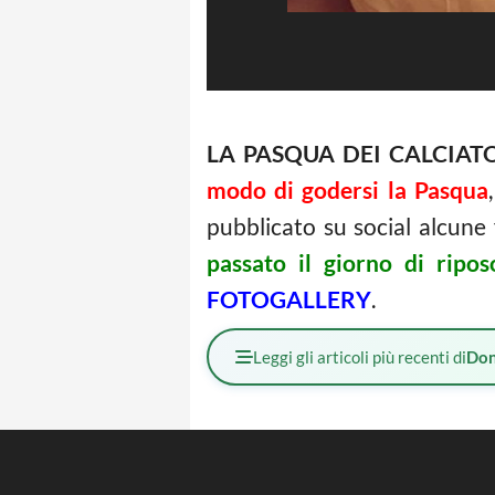
LA PASQUA DEI CALCIATO
modo di godersi la Pasqua
pubblicato su social alcune 
passato il giorno di riposo
FOTOGALLERY
.
Leggi gli articoli più recenti di
Don