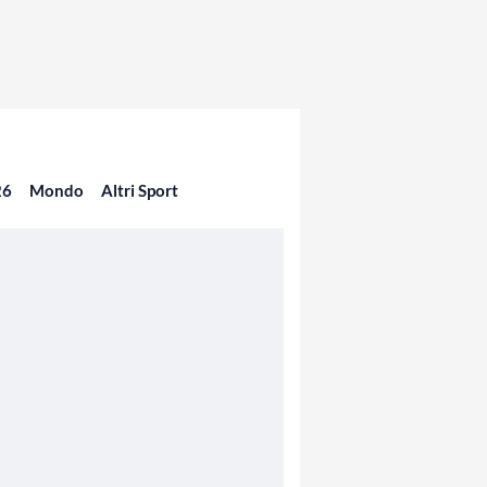
26
Mondo
Altri Sport