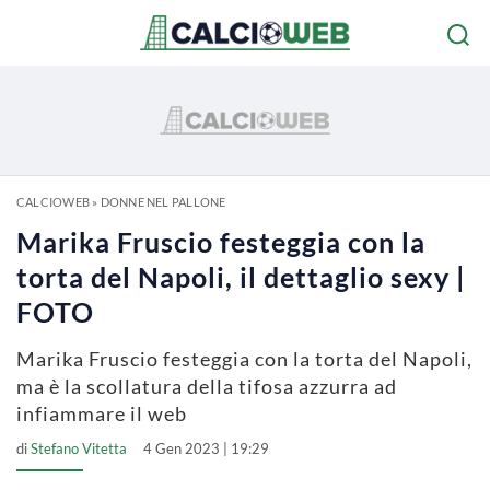
CALCIOWEB
»
DONNE NEL PALLONE
Marika Fruscio festeggia con la
torta del Napoli, il dettaglio sexy |
FOTO
Marika Fruscio festeggia con la torta del Napoli,
ma è la scollatura della tifosa azzurra ad
infiammare il web
di
Stefano Vitetta
4 Gen 2023 | 19:29