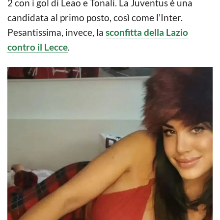
2 con i gol di Leao e Tonali. La Juventus è una
candidata al primo posto, così come l’Inter.
Pesantissima, invece, la
sconfitta della Lazio
contro il Lecce
.