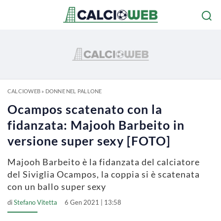
CALCIOWEB
»
DONNE NEL PALLONE
Ocampos scatenato con la
fidanzata: Majooh Barbeito in
versione super sexy [FOTO]
Majooh Barbeito è la fidanzata del calciatore
del Siviglia Ocampos, la coppia si è scatenata
con un ballo super sexy
di
Stefano Vitetta
6 Gen 2021 | 13:58