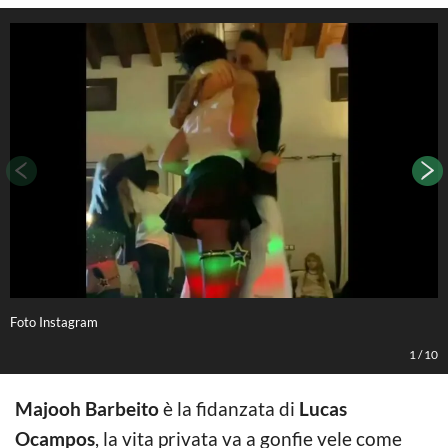
Foto Instagram
F
1
/
10
Majooh Barbeito
è la fidanzata di
Lucas
Ocampos
, la vita privata va a gonfie vele come