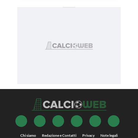
Chi siamo
Redazione e Contatti
Privacy
Note legali