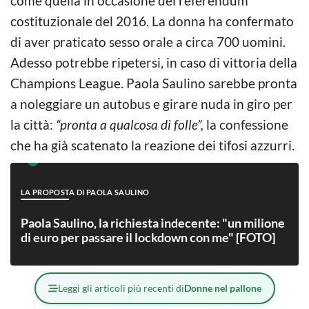
come quella in occasione del referendum
costituzionale del 2016. La donna ha confermato
di aver praticato sesso orale a circa 700 uomini.
Adesso potrebbe ripetersi, in caso di vittoria della
Champions League. Paola Saulino sarebbe pronta
a noleggiare un autobus e girare nuda in giro per
la città:
“pronta a qualcosa di folle”,
la confessione
che ha già scatenato la reazione dei tifosi azzurri.
LA PROPOSTA DI PAOLA SAULINO
Paola Saulino, la richiesta indecente: "un milione
di euro per passare il lockdown con me" [FOTO]
Leggi gli articoli più recenti di
Donne nel pallone