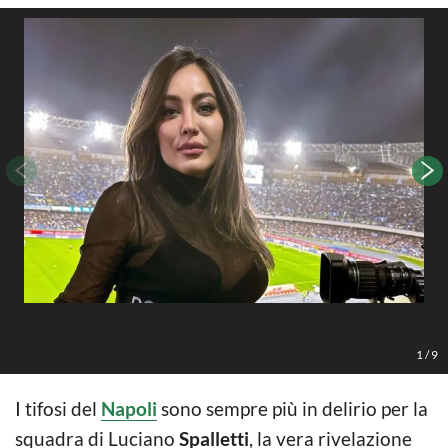
1
/
9
I tifosi del
Napoli
sono sempre più in delirio per la
squadra di Luciano
Spalletti
, la vera rivelazione