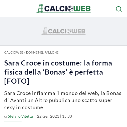
CALCIOWEB
»
DONNE NEL PALLONE
Sara Croce in costume: la forma
fisica della ‘Bonas’ è perfetta
[FOTO]
Sara Croce infiamma il mondo del web, la Bonas
di Avanti un Altro pubblica uno scatto super
sexy in costume
di
Stefano Vitetta
22 Gen 2021 | 15:33