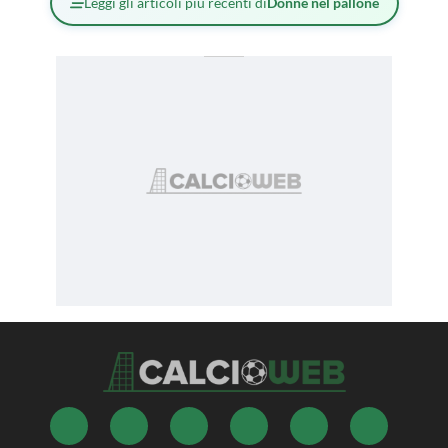
Leggi gli articoli più recenti di
Donne nel pallone