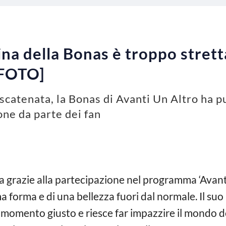
ina della Bonas è troppo strett
[FOTO]
catenata, la Bonas di Avanti Un Altro ha pu
one da parte dei fan
lta grazie alla partecipazione nel programma ‘Avanti
a forma e di una bellezza fuori dal normale. Il su
 momento giusto e riesce far impazzire il mondo d