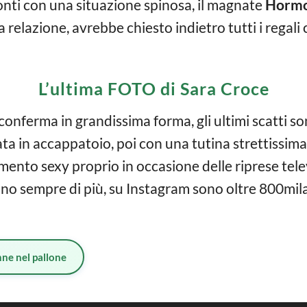
onti con una situazione spinosa, il magnate
Hormo
a relazione, avrebbe chiesto indietro tutti i regali
L’ultima FOTO di Sara Croce
 conferma in grandissima forma, gli ultimi scatti s
ta in accappatoio, poi con una tutina strettissima
amento sexy proprio in occasione delle riprese tel
no sempre di più, su Instagram sono oltre 800mila.
ne nel pallone