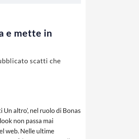
a e mette in
bblicato scatti che
 Un altro’, nel ruolo di Bonas
o look non passa mai
el web. Nelle ultime