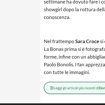
settimane ha dovuto fare i c
showgirl dopo la rottura dell
conoscenza.
Nel frattempo
Sara Croce
si
La Bonas prima si è fotografa
forme, infine con un abbigli
Paolo Bonolis. I fan apprezza
con tutte le immagini.
Leggi gli articoli più recenti di
Don