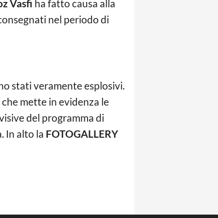
z Vasfi
ha fatto causa alla
 consegnati nel periodo di
ono stati veramente esplosivi.
 che mette in evidenza le
evisive del programma di
 In alto la
FOTOGALLERY