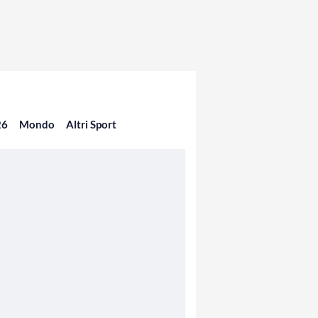
26
Mondo
Altri Sport