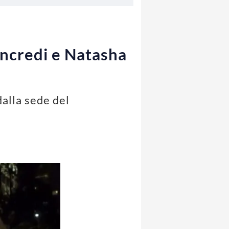
Tancredi e Natasha
dalla sede del