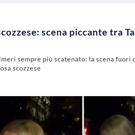
a scozzese: scena piccante tra 
almeri sempre più scatenato: la scena fuori 
fosa scozzese