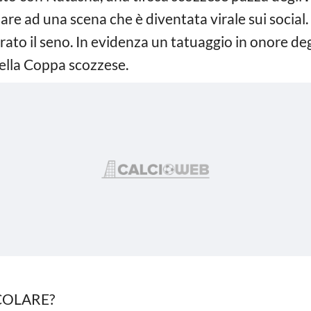
are ad una scena che è diventata virale sui social. 
rato il seno. In evidenza un tatuaggio in onore degl
della Coppa scozzese.
COLARE?