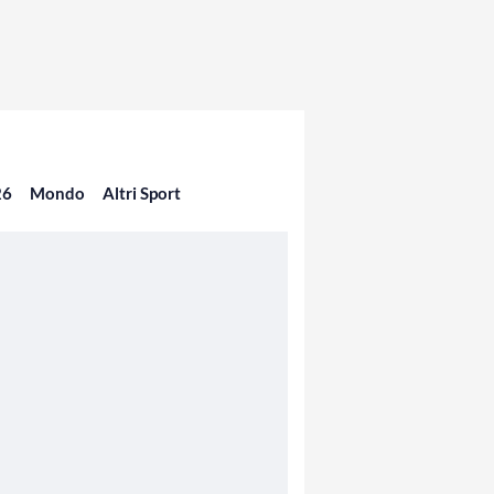
26
Mondo
Altri Sport