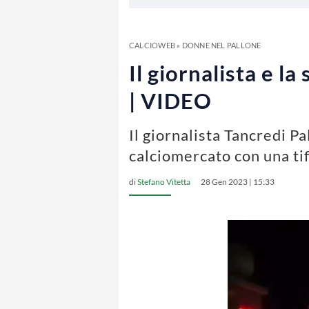
CALCIOWEB
»
DONNE NEL PALLONE
Il giornalista e l
| VIDEO
Il giornalista Tancredi P
calciomercato con una ti
di
Stefano Vitetta
28 Gen 2023 | 15:33