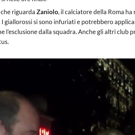
a che riguarda
Zaniolo
, il calciatore della Roma ha
. I giallorossi si sono infuriati e potrebbero appl
e l’esclusione dalla squadra. Anche gli altri club pr
tus.