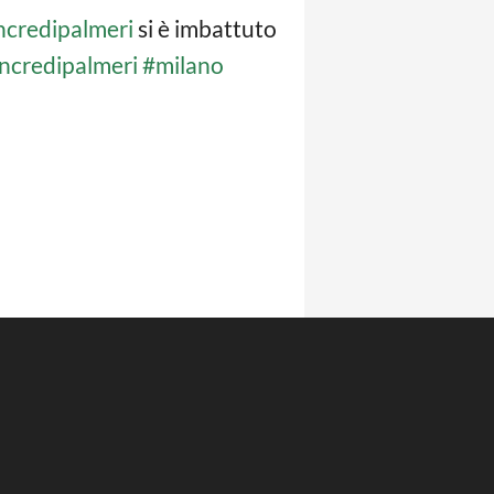
credipalmeri
si è imbattuto
ncredipalmeri
#milano