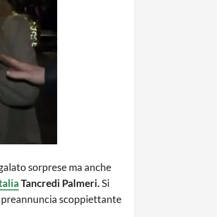
regalato sorprese ma anche
talia
Tancredi Palmeri.
Si
 si preannuncia scoppiettante