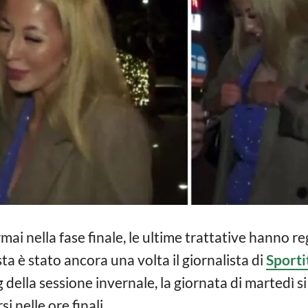
mai nella fase finale, le ultime trattative hanno 
sta è stato ancora una volta il giornalista di
Sporti
g della sessione invernale, la giornata di martedì
 nelle ore finali.