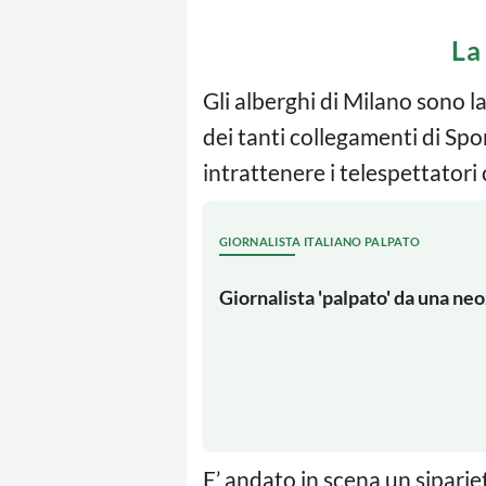
La
Gli alberghi di Milano sono l
dei tanti collegamenti di Spo
intrattenere i telespettatori
GIORNALISTA ITALIANO PALPATO
Giornalista 'palpato' da una neo
E’ andato in scena un sipari