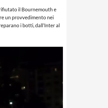
 rifiutato il Bournemouth e
icare un provvedimento nei
eparano i botti, dall’Inter al