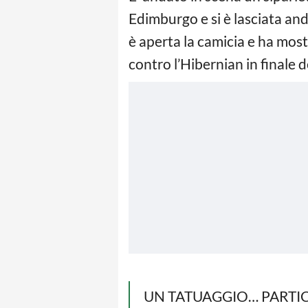
Edimburgo e si è lasciata and
è aperta la camicia e ha most
contro l’Hibernian in finale 
UN TATUAGGIO… PARTI