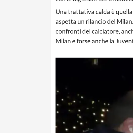
Una trattativa calda è quell
aspetta un rilancio del Milan
confronti del calciatore, anch
Milan e forse anche la Juven