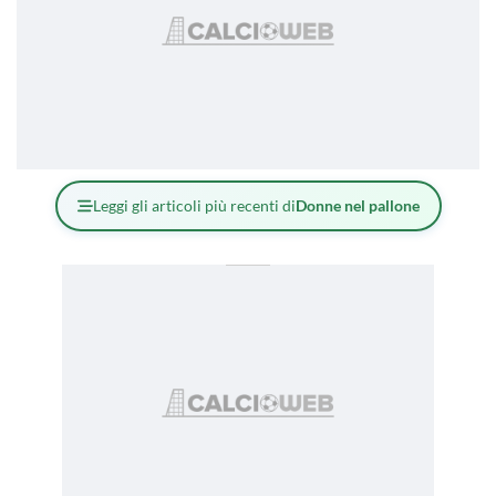
Leggi gli articoli più recenti di
Donne nel pallone