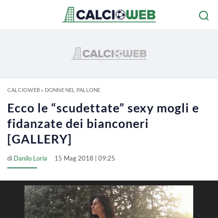
CALCIOWEB
»
DONNE NEL PALLONE
Ecco le “scudettate” sexy mogli e
fidanzate dei bianconeri
[GALLERY]
di
Danilo Loria
15 Mag 2018 | 09:25