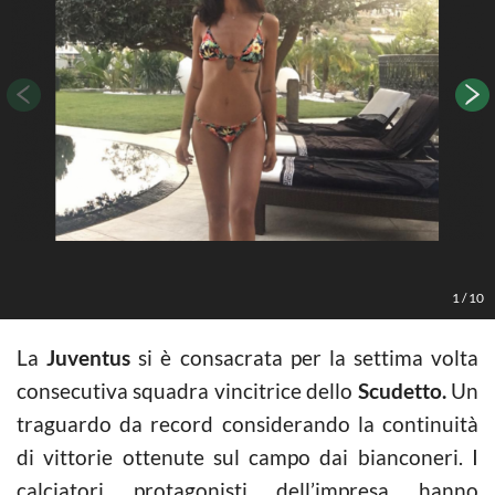
1
/
10
La
Juventus
si è consacrata per la settima volta
consecutiva squadra vincitrice dello
Scudetto.
Un
traguardo da record considerando la continuità
di vittorie ottenute sul campo dai bianconeri. I
calciatori protagonisti dell’impresa hanno