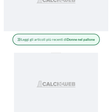
Leggi gli articoli più recenti di
Donne nel pallone