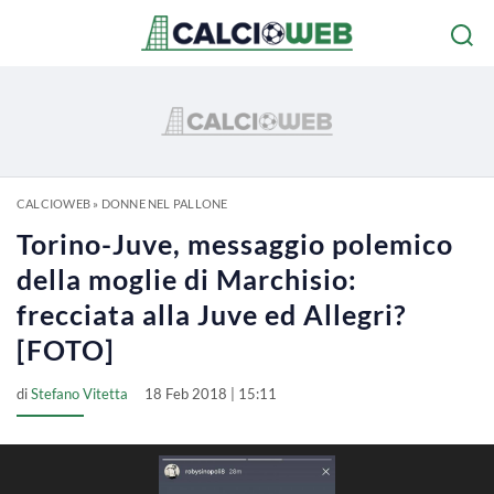
CALCIOWEB
»
DONNE NEL PALLONE
Torino-Juve, messaggio polemico
della moglie di Marchisio:
frecciata alla Juve ed Allegri?
[FOTO]
di
Stefano Vitetta
18 Feb 2018 | 15:11