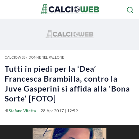
CALCIOWEB
»
DONNE NEL PALLONE
Tutti in piedi per la ‘Dea’
Francesca Brambilla, contro la
Juve Gasperini si affida alla ‘Bona
Sorte’ [FOTO]
di
Stefano Vitetta
28 Apr 2017 | 12:59