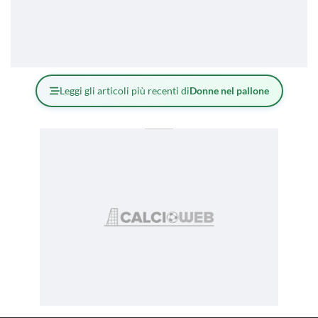
Leggi gli articoli più recenti di
Donne nel pallone