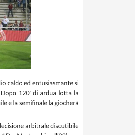
adio caldo ed entusiasmante si
o. Dopo 120′ di ardua lotta la
le e la semifinale la giocherà
decisione arbitrale discutibile