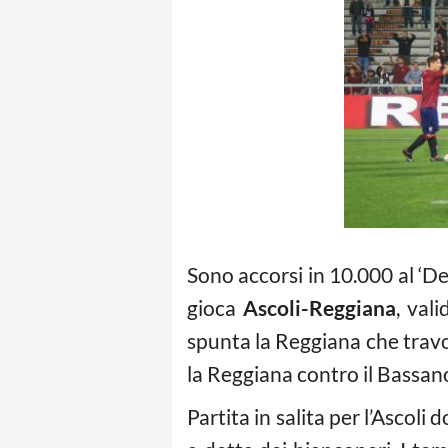
Sono accorsi in 10.000 al ‘De
gioca
Ascoli-Reggiana
, val
spunta la Reggiana che travol
la Reggiana contro il Bassano
Partita in salita per l’Ascoli