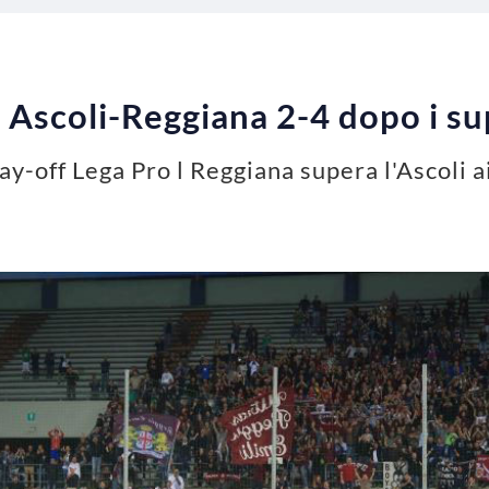
: Ascoli-Reggiana 2-4 dopo i s
play-off Lega Pro l Reggiana supera l'Ascoli