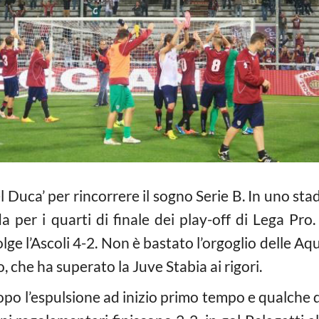
l Duca’ per rincorrere il sogno Serie B. In uno st
ida per i quarti di finale dei play-off di Lega Pr
ge l’Ascoli 4-2. Non è bastato l’orgoglio delle Aqui
, che ha superato la Juve Stabia ai rigori.
 dopo l’espulsione ad inizio primo tempo e qualche 