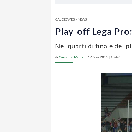
CALCIOWEB
»
NEWS
Play-off Lega Pro
Nei quarti di finale dei 
di
Consuelo Motta
17 Mag 2015 | 18:49