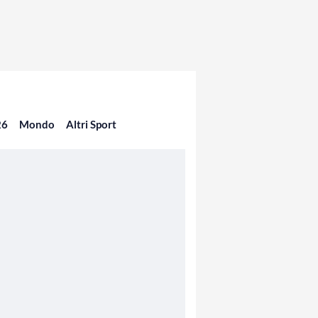
26
Mondo
Altri Sport