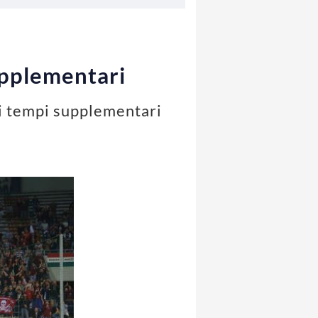
upplementari
 ai tempi supplementari