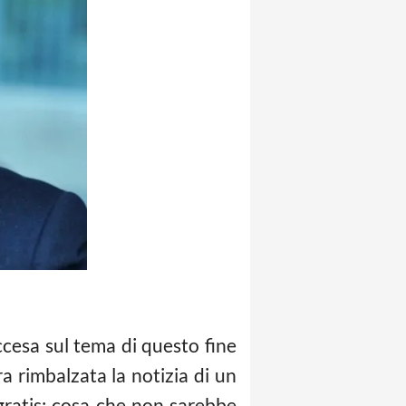
ccesa sul tema di questo fine
a rimbalzata la notizia di un
gratis: cosa che non sarebbe