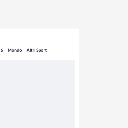
26
Mondo
Altri Sport