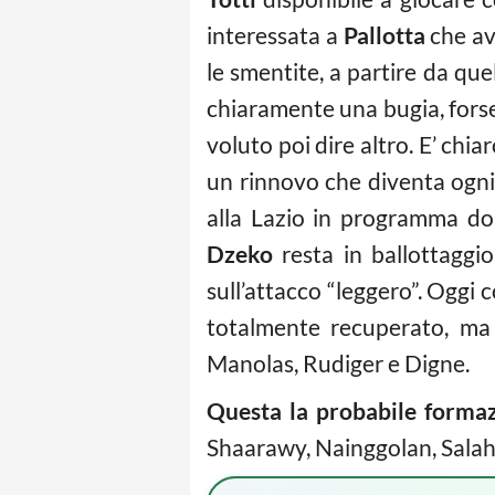
interessata a
Pallotta
che av
le smentite, a partire da que
chiaramente una bugia, forse
voluto poi dire altro. E’ chi
un rinnovo che diventa ogni g
alla Lazio in programma dom
Dzeko
resta in ballottaggi
sull’attacco “leggero”. Oggi 
totalmente recuperato, ma 
Manolas, Rudiger e Digne.
Questa la probabile forma
Shaarawy, Nainggolan, Salah;