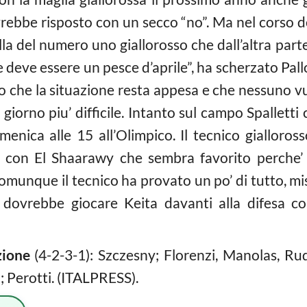
rebbe risposto con un secco “no”. Ma nel corso de
lla del numero uno giallorosso che dall’altra parte
 deve essere un pesce d’aprile”, ha scherzato Pall
aro che la situazione resta appesa e che nessuno v
iorno piu’ difficile. Intanto sul campo Spalletti
enica alle 15 all’Olimpico. Il tecnico gialloro
o con El Shaarawy che sembra favorito perche
comunque il tecnico ha provato un po’ di tutto, mi
dovrebbe giocare Keita davanti alla difesa co
zione
(4-2-3-1): Szczesny; Florenzi, Manolas, Rudi
 Perotti. (ITALPRESS).