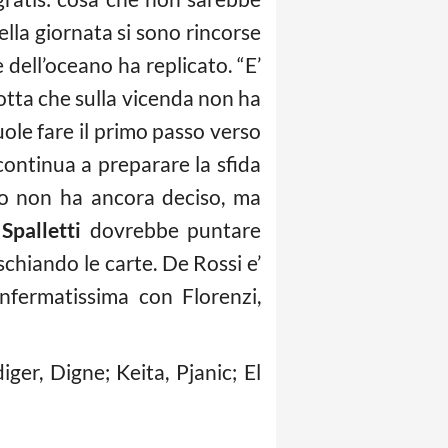
lla giornata si sono rincorse
 dell’oceano ha replicato. “E’
otta che sulla vicenda non ha
uole fare il primo passo verso
 continua a preparare la sfida
sso non ha ancora deciso, ma
’
Spalletti
dovrebbe puntare
schiando le carte. De Rossi e’
nfermatissima con Florenzi,
ger, Digne; Keita, Pjanic; El