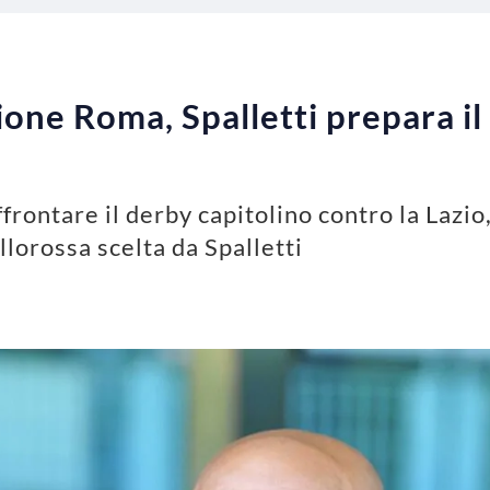
one Roma, Spalletti prepara il
frontare il derby capitolino contro la Lazio
lorossa scelta da Spalletti